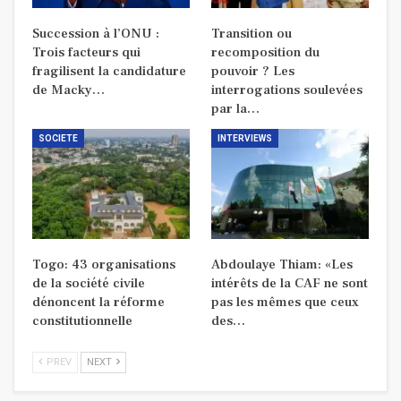
Succession à l’ONU :
Transition ou
Trois facteurs qui
recomposition du
fragilisent la candidature
pouvoir ? Les
de Macky…
interrogations soulevées
par la…
SOCIETE
INTERVIEWS
Togo: 43 organisations
Abdoulaye Thiam: «Les
de la société civile
intérêts de la CAF ne sont
dénoncent la réforme
pas les mêmes que ceux
constitutionnelle
des…
PREV
NEXT