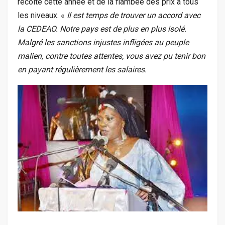
récolte cette année et de la flambée des prix à tous
les niveaux. «
Il est temps de trouver un accord avec
la CEDEAO. Notre pays est de plus en plus isolé.
Malgré les sanctions injustes infligées au peuple
malien, contre toutes attentes, vous avez pu tenir bon
en payant régulièrement les salaires.