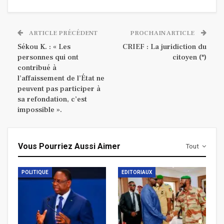
ARTICLE PRÉCÉDENT
PROCHAIN ARTICLE
Sékou K. : « Les
CRIEF : La juridiction du
personnes qui ont
citoyen (*)
contribué à
l’affaissement de l’État ne
peuvent pas participer à
sa refondation, c’est
impossible ».
Vous Pourriez Aussi Aimer
Tout
POLITIQUE
EDITORIAUX