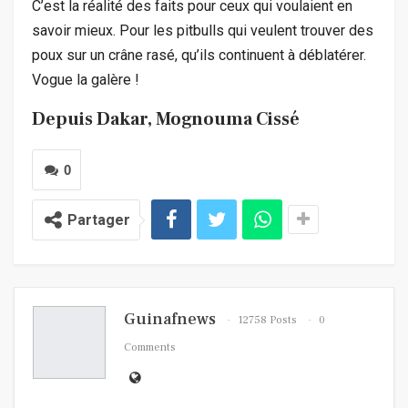
C’est la réalité des faits pour ceux qui voulaient en
savoir mieux. Pour les pitbulls qui veulent trouver des
poux sur un crâne rasé, qu’ils continuent à déblatérer.
Vogue la galère !
Depuis Dakar, Mognouma Cissé
0
Partager
Guinafnews
12758 Posts
0
Comments