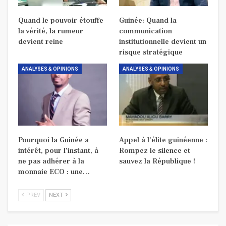
Quand le pouvoir étouffe
Guinée: Quand la
la vérité, la rumeur
communication
devient reine
institutionnelle devient un
risque stratégique
ANALYSES & OPINIONS
ANALYSES & OPINIONS
Pourquoi la Guinée a
Appel à l’élite guinéenne :
intérêt, pour l’instant, à
Rompez le silence et
ne pas adhérer à la
sauvez la République !
monnaie ECO : une…
PREV
NEXT