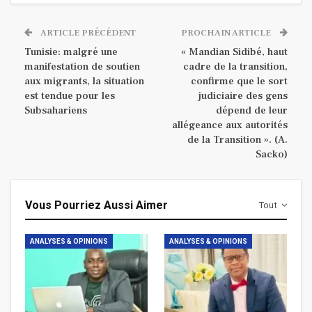
ARTICLE PRÉCÉDENT
PROCHAIN ARTICLE
Tunisie: malgré une
« Mandian Sidibé, haut
manifestation de soutien
cadre de la transition,
aux migrants, la situation
confirme que le sort
est tendue pour les
judiciaire des gens
Subsahariens
dépend de leur
allégeance aux autorités
de la Transition ». (A.
Sacko)
Vous Pourriez Aussi Aimer
Tout
ANALYSES & OPINIONS
ANALYSES & OPINIONS