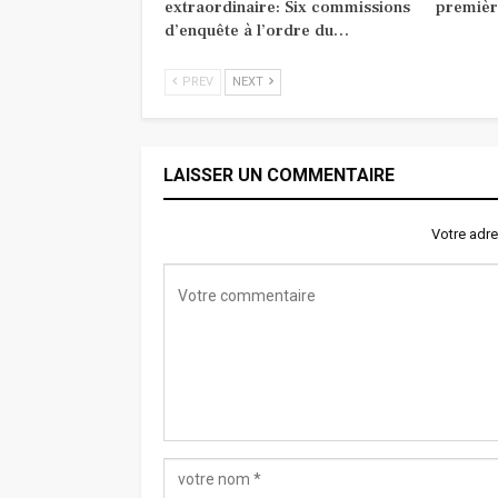
extraordinaire: Six commissions
premièr
d’enquête à l’ordre du…
PREV
NEXT
LAISSER UN COMMENTAIRE
Votre adre