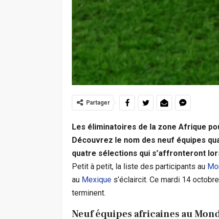
Partager
Les éliminatoires de la zone Afrique po
Découvrez le nom des neuf équipes qual
quatre sélections qui s’affronteront lo
Petit à petit, la liste des participants au
Mon
au
Mexique
s’éclaircit. Ce mardi 14 octobre
terminent.
Neuf équipes africaines au Mon