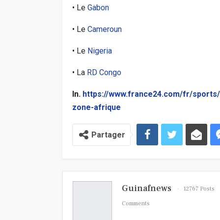
• Le
Gabon
• Le
Cameroun
• Le
Nigeria
• La
RD Congo
In.
https://www.france24.com/fr/sports/
zone-afrique
Partager
Guinafnews
12767 Posts
Comments