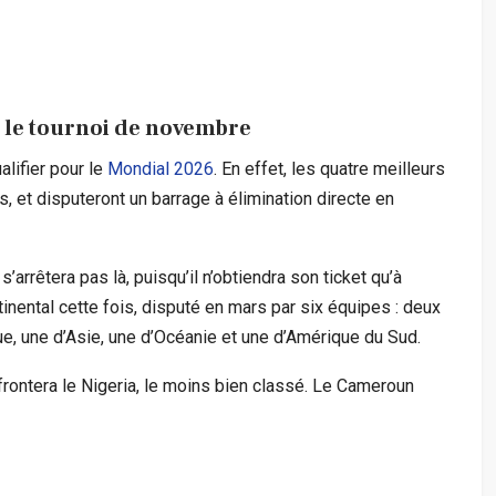
 le tournoi de novembre
alifier pour le
Mondial 2026
. En effet, les quatre meilleurs
 et disputeront un barrage à élimination directe en
arrêtera pas là, puisqu’il n’obtiendra son ticket qu’à
tinental cette fois, disputé en mars par six équipes : deux
ue, une d’Asie, une d’Océanie et une d’Amérique du Sud.
frontera le Nigeria, le moins bien classé. Le Cameroun