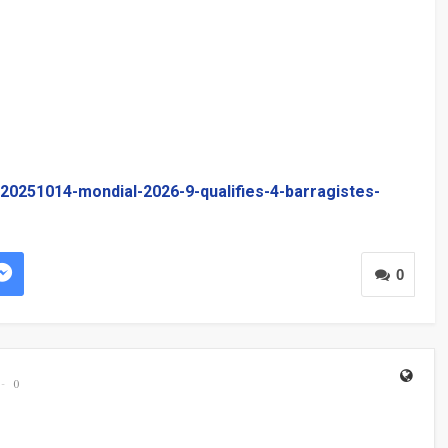
20251014-mondial-2026-9-qualifies-4-barragistes-
0
0