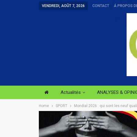
VENDREDI, AOÛT 7, 2026
CONTACT
Á PROPOS D
Actualités
ANALYSES & OPINI
Home
SPORT
Mondial 2026 : qui sont les neuf quali