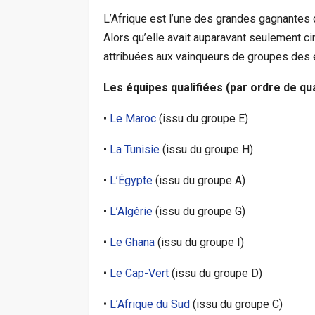
L’Afrique est l’une des grandes gagnantes
Alors qu’elle avait auparavant seulement c
attribuées aux vainqueurs de groupes des é
Les équipes qualifiées (par ordre de qua
•
Le Maroc
(issu du groupe E)
•
La Tunisie
(issu du groupe H)
•
L’Égypte
(issu du groupe A)
•
L’Algérie
(issu du groupe G)
•
Le Ghana
(issu du groupe I)
•
Le Cap-Vert
(issu du groupe D)
•
L’Afrique du Sud
(issu du groupe C)