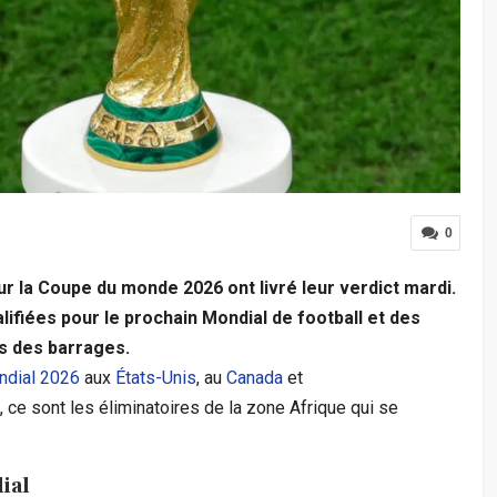
0
ur la Coupe du monde 2026 ont livré leur verdict mardi.
ifiées pour le prochain Mondial de football et des
rs des barrages.
dial 2026
aux
États-Unis
, au
Canada
et
, ce sont les éliminatoires de la zone Afrique qui se
dial