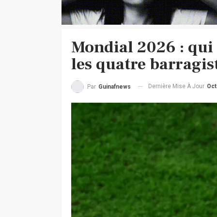
Mondial 2026 : qui s
les quatre barragis
Dernière Mise À Jour
Oct
Par
Guinafnews