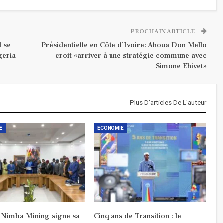
PROCHAIN ARTICLE
d se
Présidentielle en Côte d’Ivoire: Ahoua Don Mello
geria
croit «arriver à une stratégie commune avec
Simone Ehivet»
Plus D'articles De L'auteur
E
ECONOMIE
: Nimba Mining signe sa
Cinq ans de Transition : le