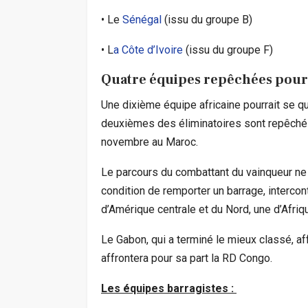
• Le
Sénégal
(issu du groupe B)
• L
a Côte d’Ivoire
(issu du groupe F)
Quatre équipes repêchées pour
Une dixième équipe africaine pourrait se qu
deuxièmes des éliminatoires sont repêchés,
novembre au Maroc.
Le parcours du combattant du vainqueur ne s’
condition de remporter un barrage, intercon
d’Amérique centrale et du Nord, une d’Afriq
Le Gabon, qui a terminé le mieux classé, af
affrontera pour sa part la RD Congo.
Les équipes barragistes :