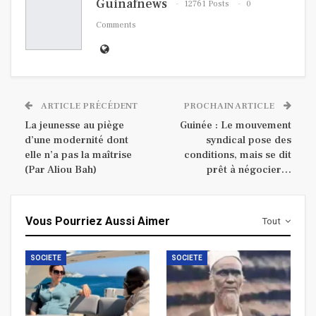
Guinafnews
12761 Posts
0
Comments
ARTICLE PRÉCÉDENT
PROCHAIN ARTICLE
La jeunesse au piège
Guinée : Le mouvement
d’une modernité dont
syndical pose des
elle n’a pas la maîtrise
conditions, mais se dit
(Par Aliou Bah)
prêt à négocier…
Vous Pourriez Aussi Aimer
Tout
SOCIETE
SOCIETE