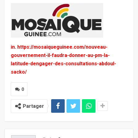
in. https://mosaiqueguinee.com/nouveau-
gouvernement-il-faudra-donner-au-pm-la-
latitude-dengager-des-consultations-abdoul-
sacko/
0
Partager