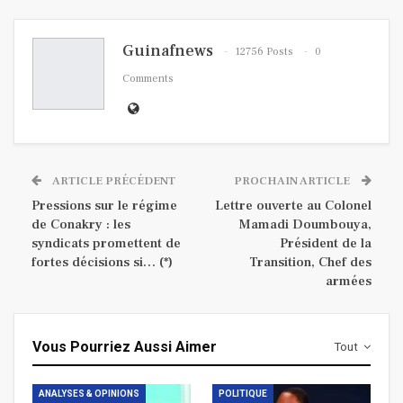
Guinafnews
12756 Posts
0
Comments
ARTICLE PRÉCÉDENT
PROCHAIN ARTICLE
Pressions sur le régime
Lettre ouverte au Colonel
de Conakry : les
Mamadi Doumbouya,
syndicats promettent de
Président de la
fortes décisions si… (*)
Transition, Chef des
armées
Vous Pourriez Aussi Aimer
Tout
ANALYSES & OPINIONS
POLITIQUE