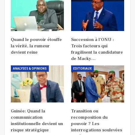
Quand le pouvoir étouffe
Succession à l’ONU :
la vérité, la rumeur
Trois facteurs qui
devient reine
fragilisent la candidature
de Macky…
ANALYSES & OPINIONS
EDITORIAUX
Guinée: Quand la
Transition ou
communication
recomposition du
institutionnelle devient un
pouvoir ? Les
risque stratégique
interrogations soulevées