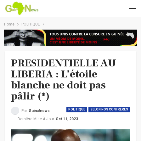
Home
POLITIQUE
PRESIDENTIELLE AU
LIBERIA : L’étoile
blanche ne doit pas
pâlir (*)
POLITIQUE
SELON NOS CONFRERES
Par
Guinafnews
Dernière Mise À Jour
Oct 11, 2023