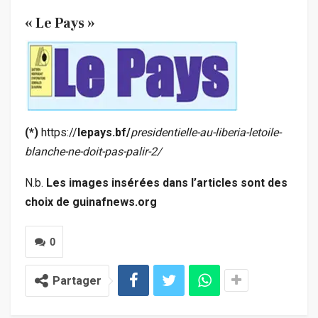
« Le Pays »
(*)
https://
lepays.bf/
presidentielle-au-liberia-letoile-
blanche-ne-doit-pas-palir-2/
N.b.
Les images insérées dans l’articles sont des
choix de guinafnews.org
0
Partager