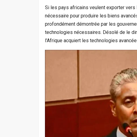
Si les pays africains veulent exporter vers
nécessaire pour produire les biens avancés.
profondément démontrée par les gouverneme
technologies nécessaires. Désolé de le dire
l’Afrique acquiert les technologies avancées