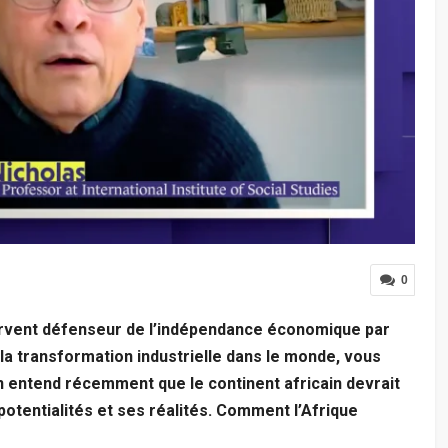
0
rvent défenseur de l’indépendance
économique par
r la transformation industrielle dans le monde, vous
n entend récemment que le continent africain devrait
potentialités et ses réalités. Comment l’Afrique