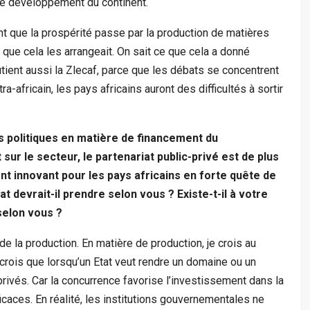
 le développement du continent.
ient que la prospérité passe par la production de matières
que cela les arrangeait. On sait ce que cela a donné
tient aussi la Zlecaf, parce que les débats se concentrent
ntra-africain, les pays africains auront des difficultés à sortir
s politiques en matière de financement du
ur le secteur, le partenariat public-privé est de plus
 innovant pour les pays africains en forte quête de
 devrait-il prendre selon vous ? Existe-t-il à votre
 selon vous ?
de la production. En matière de production, je crois au
 crois que lorsqu’un Etat veut rendre un domaine ou un
 privés. Car la concurrence favorise l’investissement dans la
caces. En réalité, les institutions gouvernementales ne