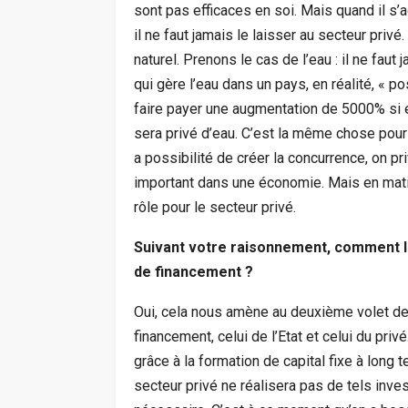
sont pas efficaces en soi. Mais quand il s’a
il ne faut jamais le laisser au secteur pr
naturel. Prenons le cas de l’eau : il ne faut
qui gère l’eau dans un pays, en réalité, « po
faire payer une augmentation de 5000% si el
sera privé d’eau. C’est la même chose pour 
a possibilité de créer la concurrence, on pri
important dans une économie. Mais en matiè
rôle pour le secteur privé.
Suivant votre raisonnement, comment le
de financement ?
Oui, cela nous amène au deuxième volet de 
financement, celui de l’Etat et celui du pr
grâce à la formation de capital fixe à long
secteur privé ne réalisera pas de tels invest