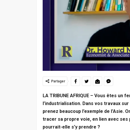
Partager
LA TRIBUNE AFRIQUE – Vous êtes un fe
l’industrialisation. Dans vos travaux su
prenez beaucoup l’exemple de l’Asie. O
tracer sa propre voie, en lien avec ses 
pourrait-elle s’y prendre ?