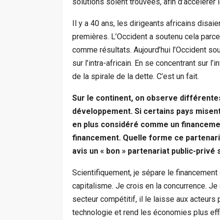
solutions soient trouvées, afin d’accélérer
Il y a 40 ans, les dirigeants africains disa
premières. L’Occident a soutenu cela parce 
comme résultats. Aujourd’hui l’Occident sou
sur l’intra-africain. En se concentrant sur l’i
de la spirale de la dette. C’est un fait.
Sur le continent, on observe différente
développement. Si certains pays misent s
en plus considéré comme un financement
financement. Quelle forme ce partenariat
avis un « bon » partenariat public-privé
Scientifiquement, je sépare le financement 
capitalisme. Je crois en la concurrence. Je
secteur compétitif, il le laisse aux acteurs
technologie et rend les économies plus effi