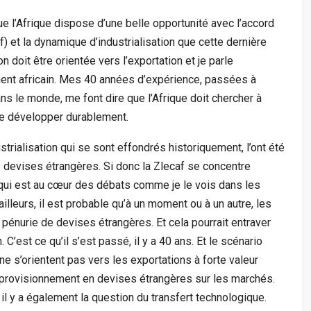
 l’Afrique dispose d’une belle opportunité avec l’accord
f) et la dynamique d’industrialisation que cette dernière
on doit être orientée vers l’exportation et je parle
nent africain. Mes 40 années d’expérience, passées à
ans le monde, me font dire que l’Afrique doit chercher à
 se développer durablement.
strialisation qui se sont effondrés historiquement, l’ont été
s devises étrangères. Si donc la Zlecaf se concentre
 qui est au cœur des débats comme je le vois dans les
illeurs, il est probable qu’à un moment ou à un autre, les
pénurie de devises étrangères. Et cela pourrait entraver
C’est ce qu’il s’est passé, il y a 40 ans. Et le scénario
 ne s’orientent pas vers les exportations à forte valeur
’approvisionnement en devises étrangères sur les marchés.
 il y a également la question du transfert technologique.