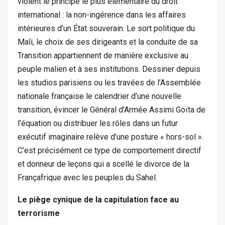
violent le principe le plus élémentaire du droit
international : la non-ingérence dans les affaires
intérieures d’un État souverain. Le sort politique du
Mali, le choix de ses dirigeants et la conduite de sa
Transition appartiennent de manière exclusive au
peuple malien et à ses institutions. Dessiner depuis
les studios parisiens ou les travées de l’Assemblée
nationale française le calendrier d’une nouvelle
transition, évincer le Général d’Armée Assimi Goïta de
l’équation ou distribuer les rôles dans un futur
exécutif imaginaire relève d’une posture « hors-sol ».
C’est précisément ce type de comportement directif
et donneur de leçons qui a scellé le divorce de la
Françafrique avec les peuples du Sahel.
Le piège cynique de la capitulation face au
terrorisme