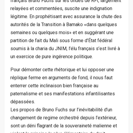
français Bruno Fuchs sur les ondes de RFI, largement
relayées et commentées, suscite une indignation
légitime. En prophétisant avec assurance la chute des
autorités de la Transition à Bamako «dans quelques
semaines ou quelques mois» et en suggérant une
partition de fait du Mali sous forme d’État fédéral
soumis à la charia du JNIM, l’élu français s’est livré à
un exercice de pure ingérence politique.
Pour démonter cette rhétorique et lui opposer une
réplique ferme en arguments de fond, il nous faut
enterrer cette inclinaison bien française au
paternalisme et ses manifestations infantilisantes
dépassées.
Les propos de Bruno Fuchs sur l’inévitabilité d’un
changement de regime orchestré depuis l’extérieur,
sont un déni flagrant de la souveraineté malienne et