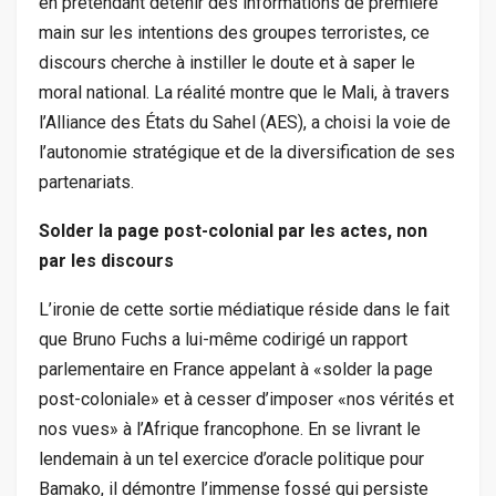
en prétendant détenir des informations de première
main sur les intentions des groupes terroristes, ce
discours cherche à instiller le doute et à saper le
moral national. La réalité montre que le Mali, à travers
l’Alliance des États du Sahel (AES), a choisi la voie de
l’autonomie stratégique et de la diversification de ses
partenariats.
Solder la page post-colonial par les actes, non
par les discours
L’ironie de cette sortie médiatique réside dans le fait
que Bruno Fuchs a lui-même codirigé un rapport
parlementaire en France appelant à «solder la page
post-coloniale» et à cesser d’imposer «nos vérités et
nos vues» à l’Afrique francophone. En se livrant le
lendemain à un tel exercice d’oracle politique pour
Bamako, il démontre l’immense fossé qui persiste