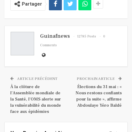
Partager
Guinafnews
12785 Posts
0
Comments
ARTICLE PRÉCÉDENT
PROCHAIN ARTICLE
À la clôture de
Élections du 31 mai : «
l’Assemblée mondiale de
Nous restons confiants
la Santé, l’OMS alerte sur
pour la suite », affirme
la vulnérabilité du monde
Abdoulaye Yéro Baldé
face aux épidémies