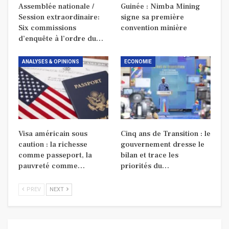
Assemblée nationale /
Guinée : Nimba Mining
Session extraordinaire:
signe sa première
Six commissions
convention minière
d’enquête à l’ordre du…
ANALYSES & OPINIONS
ECONOMIE
Visa américain sous
Cinq ans de Transition : le
caution : la richesse
gouvernement dresse le
comme passeport, la
bilan et trace les
pauvreté comme…
priorités du…
PREV
NEXT