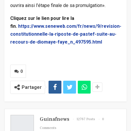
ouvrira ainsi l’étape finale de sa promulgation».
Cliquez sur le lien pour lire la
fin.
https://www.seneweb.com/fr/news/9/revision-
constitutionnelle-la-riposte-de-pastef-suite-au-
recours-de-diomaye-faye_n_497595.html
0
Partager
Guinafnews
12767 Posts
0
Comments