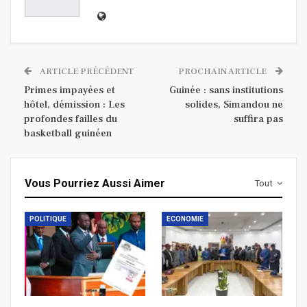
ARTICLE PRÉCÉDENT
PROCHAIN ARTICLE
Primes impayées et
Guinée : sans institutions
hôtel, démission : Les
solides, Simandou ne
profondes failles du
suffira pas
basketball guinéen
Vous Pourriez Aussi Aimer
Tout
POLITIQUE
ECONOMIE