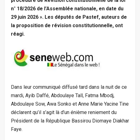
procédure de Révision constitutionnelle de la loi
n° 18/2026 de l’Assemblée nationale, en date du
29 juin 2026 ». Les députés de Pastef, auteurs de
la proposition de révision constitutionnelle, ont
réagi.
Dans leur communiqué diffusé tard dans la nuit de ce
mardi, Ayib Daffé, Abdoulaye Tall, Fatma Mbodj,
Abdoulaye Sow, Awa Sonko et Anne Marie Yacine Tine
déclarent qu’il s’agit là d’un énième reniement du
Président de la République Bassirou Diomaye Diakhar
Faye.