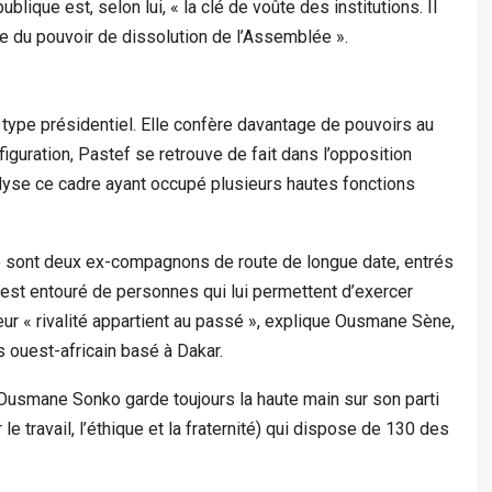
blique est, selon lui, « la clé de voûte des institutions. Il
 du pouvoir de dissolution de l’Assemblée ».
e type présidentiel. Elle confère davantage de pouvoirs au
iguration, Pastef se retrouve de fait dans l’opposition
nalyse ce cadre ayant occupé plusieurs hautes fonctions
sont deux ex-compagnons de route de longue date, entrés
 s’est entouré de personnes qui lui permettent d’exercer
ur « rivalité appartient au passé », explique Ousmane Sène,
 ouest-africain basé à Dakar.
Ousmane Sonko garde toujours la haute main sur son parti
le travail, l’éthique et la fraternité) qui dispose de 130 des