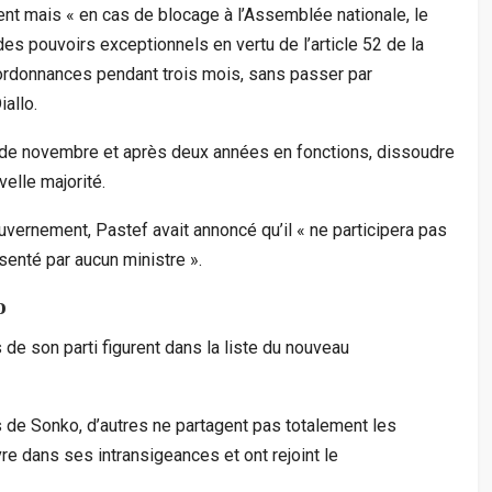
nt mais « en cas de blocage à l’Assemblée nationale, le
des pouvoirs exceptionnels en vertu de l’article 52 de la
r ordonnances pendant trois mois, sans passer par
allo.
r de novembre et après deux années en fonctions, dissoudre
elle majorité.
uvernement, Pastef avait annoncé qu’il « ne participera pas
senté par aucun ministre ».
o
de son parti figurent dans la liste du nouveau
s de Sonko, d’autres ne partagent pas totalement les
vre dans ses intransigeances et ont rejoint le