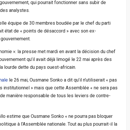
ouvernement, qui pourrait fonctionner sans subir de
 des analystes.
lle équipe de 30 membres boudée par le chef du parti
ait état de « points de désaccord » avec son ex-
u gouvernement.
nomie »: la presse met mardi en avant la décision du chef
ouvernement qu’il avait déjà limogé le 22 mai après des
a lourde dette du pays ouest-africain.
nale
le 26 mai, Ousmane Sonko a dit qu’il n’utiliserait « pas
os institutionnel » mais que cette Assemblée « ne sera pas
 de manière responsable de tous les leviers de contre-
Diallo estime que Ousmane Sonko « ne pourra pas bloquer
litique à l’Assemblée nationale. Tout au plus pourrait-il la