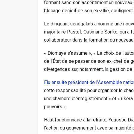
formant sans son assentiment un nouveau g
blocage décisif de son ex-allié, soulignent
Le dirigeant sénégalais a nommé une nouve
majoritaire Pastef, Ousmane Sonko, qui a f
collaborateur dans la formation du nouvea
« Diomaye s’assume », « Le choix de l’auto
de l’État de se passer de son ex-chef de g
divergences sur, notamment, la gestion de l
Élu ensuite président de l’Assemblée natio
cette responsabilité pour organiser le cha
une chambre d’enregistrement » et « usera
pouvoirs ».
Haut fonctionnaire à la retraite, Youssou 
l’action du gouvernement avec sa majorité po