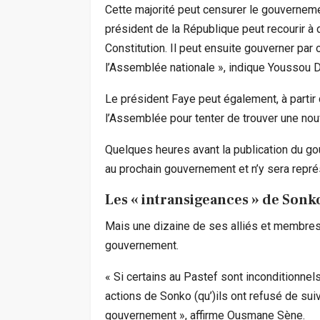
Cette majorité peut censurer le gouverneme
président de la République peut recourir à 
Constitution. Il peut ensuite gouverner pa
l’Assemblée nationale », indique Youssou Di
Le président Faye peut également, à parti
l’Assemblée pour tenter de trouver une nouv
Quelques heures avant la publication du go
au prochain gouvernement et n’y sera repré
Les « intransigeances » de Sonk
Mais une dizaine de ses alliés et membres 
gouvernement.
« Si certains au Pastef sont inconditionnel
actions de Sonko (qu’)ils ont refusé de sui
gouvernement », affirme Ousmane Sène.