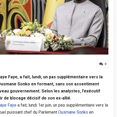
0
ye Faye, a fait, lundi, un pas supplémentaire vers la
 Ousmane Sonko en formant, sans son assentiment
veau gouvernement. Selon les analystes, l’exécutif
r de blocage décisif de son ex-allié.
aye Faye
a fait, lundi 1er juin, un pas supplémentaire vers la
ctuel puissant chef du Parlement
Ousmane Sonko
en