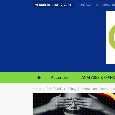
VENDREDI, AOÛT 7, 2026
CONTACT
Á PROPOS D
Actualités
ANALYSES & OPINI
Home
POLITIQUE
Sénégal : même sans Sonko, le 