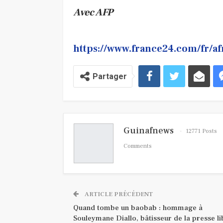
Avec AFP
https://www.france24.com/fr/a
Partager
Guinafnews
12771 Posts
Comments
ARTICLE PRÉCÉDENT
Quand tombe un baobab : hommage à
Souleymane Diallo, bâtisseur de la presse li