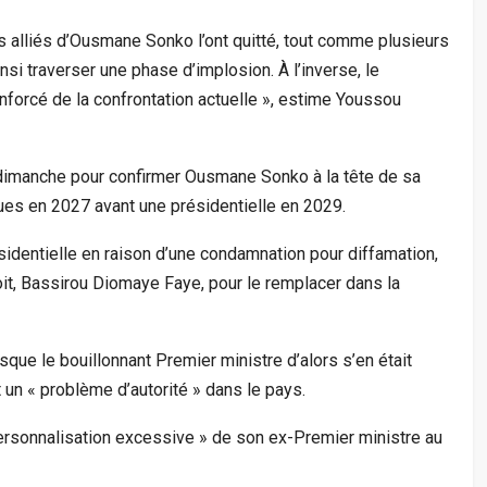
s alliés d’Ousmane Sonko l’ont quitté, tout comme plusieurs
nsi traverser une phase d’implosion. À l’inverse, le
nforcé de la confrontation actuelle », estime Youssou
dimanche pour confirmer Ousmane Sonko à la tête de sa
ues en 2027 avant une présidentielle en 2029.
identielle en raison d’une condamnation pour diffamation,
t, Bassirou Diomaye Faye, pour le remplacer dans la
sque le bouillonnant Premier ministre d’alors s’en était
 un « problème d’autorité » dans le pays.
 personnalisation excessive » de son ex-Premier ministre au