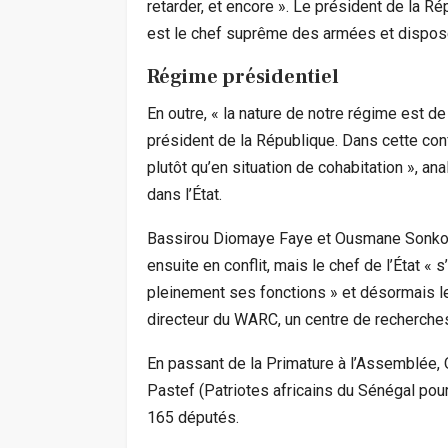
retarder, et encore ». Le président de la Répu
est le chef suprême des armées et dispose
Régime présidentiel
En outre, « la nature de notre régime est d
président de la République. Dans cette conf
plutôt qu’en situation de cohabitation », a
dans l’État.
Bassirou Diomaye Faye et Ousmane Sonko 
ensuite en conflit, mais le chef de l’État «
pleinement ses fonctions » et désormais le
directeur du WARC, un centre de recherches
En passant de la Primature à l’Assemblée, 
Pastef (Patriotes africains du Sénégal pour 
165 députés.