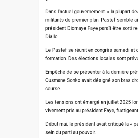
Dans l’actuel gouvernement, « la plupart de
militants de premier plan. Pastef semble ai
président Diomaye Faye paraît être sorti re
Diallo.
Le Pastef se réunit en congrès samedi et 
formation. Des élections locales sont prév
Empêché de se présenter à la dernière prés
Ousmane Sonko avait désigné son bras droi
course.
Les tensions ont émergé en juillet 2025 lor
vivement pris au président Faye, fustigeant
Début mai, le président avait critiqué la «
sein du parti au pouvoir.