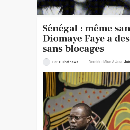
Sénégal : même san
Diomaye Faye a des
sans blocages
Dernière Mise À Jour
Jui
Par
Guinafnews