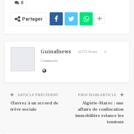
0
Partager
Guinafnews
12775 Posts
0
Comments
ARTICLE PRÉCÉDENT
PROCHAIN ARTICLE
Œuvrez à un accord de
Algérie-Maroc : une
trêve sociale
affaire de confiscation
immobilière relance les
tensions