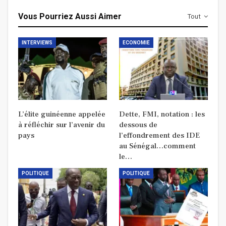
Vous Pourriez Aussi Aimer
Tout
INTERVIEWS
ECONOMIE
L’élite guinéenne appelée
Dette, FMI, notation : les
à réfléchir sur l’avenir du
dessous de
pays
l’effondrement des IDE
au Sénégal…comment
le…
POLITIQUE
POLITIQUE