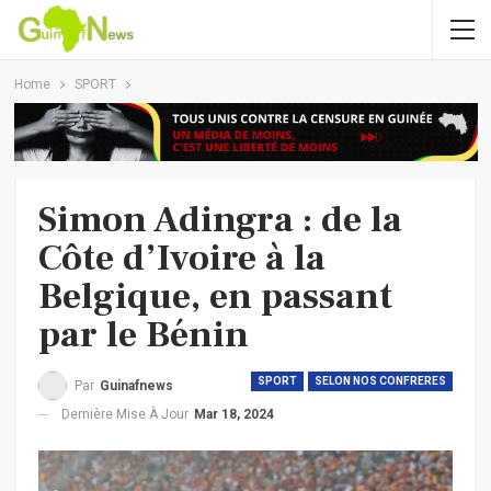
Home
SPORT
Simon Adingra : de la
Côte d’Ivoire à la
Belgique, en passant
par le Bénin
SPORT
SELON NOS CONFRERES
Par
Guinafnews
Dernière Mise À Jour
Mar 18, 2024