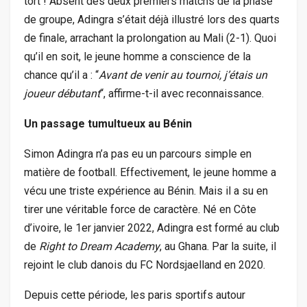
tort ! Absent des deux premiers matchs de la phase
de groupe, Adingra s’était déjà illustré lors des quarts
de finale, arrachant la prolongation au Mali (2-1). Quoi
qu’il en soit, le jeune homme a conscience de la
chance qu’il a : “
Avant de venir au tournoi, j’étais un
joueur débutant
“, affirme-t-il avec reconnaissance.
Un passage tumultueux au Bénin
Simon Adingra n’a pas eu un parcours simple en
matière de football. Effectivement, le jeune homme a
vécu une triste expérience au Bénin. Mais il a su en
tirer une véritable force de caractère. Né en Côte
d’ivoire, le 1er janvier 2022, Adingra est formé au club
de
Right to Dream Academy
, au Ghana. Par la suite, il
rejoint le club danois du FC Nordsjaelland en 2020.
Depuis cette période, les paris sportifs autour