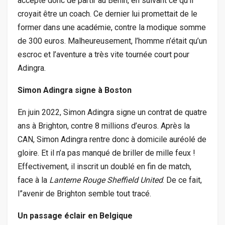
accepte donc de partir au Bénin, en suivant ce qu’il
croyait être un coach. Ce dernier lui promettait de le
former dans une académie, contre la modique somme
de 300 euros. Malheureusement, l’homme n’était qu’un
escroc et l’aventure a très vite tournée court pour
Adingra.
Simon Adingra signe à Boston
En juin 2022, Simon Adingra signe un contrat de quatre
ans à Brighton, contre 8 millions d’euros. Après la
CAN, Simon Adingra rentre donc à domicile auréolé de
gloire. Et il n’a pas manqué de briller de mille feux !
Effectivement, il inscrit un doublé en fin de match,
face à la
Lanterne Rouge Sheffield United
. De ce fait,
l”avenir de Brighton semble tout tracé.
Un passage éclair en Belgique