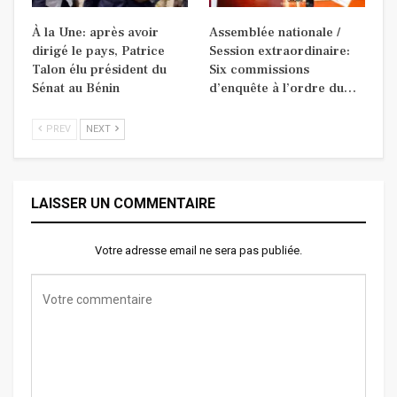
À la Une: après avoir
Assemblée nationale /
dirigé le pays, Patrice
Session extraordinaire:
Talon élu président du
Six commissions
Sénat au Bénin
d’enquête à l’ordre du…
PREV
NEXT
LAISSER UN COMMENTAIRE
Votre adresse email ne sera pas publiée.