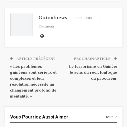
Guinafnews
12771 Posts
0
Comments
ARTICLE PRÉCÉDENT
PROCHAIN ARTICLE
« Les problèmes
Le terrorisme en Guinée:
guinéens sont sérieux et
le sens du récit loufoque
complexes et leur
du procureur
résolution nécessite un
changement profond de
mentalité. »
Vous Pourriez Aussi Aimer
Tout