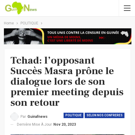
Home
POLITIQUE
Tchad: l’opposant
Succès Masra prône le
dialogue lors de son
premier meeting depuis
son retour
POLITIQUE
SELON NOS CONFRERES
Par
Guinafnews
Dernière Mise À Jour
Nov 20, 2023