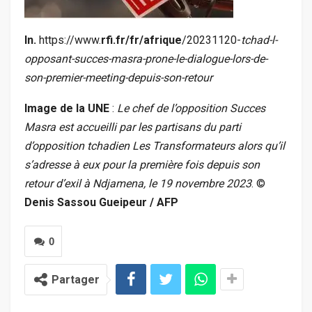
In.
https://www.
rfi.fr/fr/afrique
/20231120-
tchad-l-
opposant-succes-masra-prone-le-dialogue-lors-de-
son-premier-meeting-depuis-son-retour
Image de la UNE
:
Le chef de l’opposition Succes
Masra est accueilli par les partisans du parti
d’opposition tchadien Les Transformateurs alors qu’il
s’adresse à eux pour la première fois depuis son
retour d’exil à Ndjamena, le 19 novembre 2023
.
©
Denis Sassou Gueipeur / AFP
0
Partager