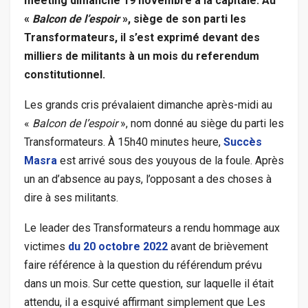
meeting dimanche 19 novembre à la capitale. Au
«
Balcon de l’espoir
», siège de son parti les
Transformateurs, il s’est exprimé devant des
milliers de militants à un mois du referendum
constitutionnel.
Les grands cris prévalaient dimanche après-midi au
«
Balcon de l’espoir
», nom donné au siège du parti les
Transformateurs. À 15h40 minutes heure,
Succès
Masra
est arrivé sous des youyous de la foule. Après
un an d’absence au pays, l’opposant a des choses à
dire à ses militants.
Le leader des Transformateurs a rendu hommage aux
victimes
du 20 octobre 2022
avant de brièvement
faire référence à la question du référendum prévu
dans un mois. Sur cette question, sur laquelle il était
attendu, il a esquivé affirmant simplement que Les