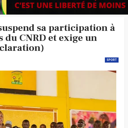
suspend sa participation à
ves du CNRD et exige un
laration)
SPORT