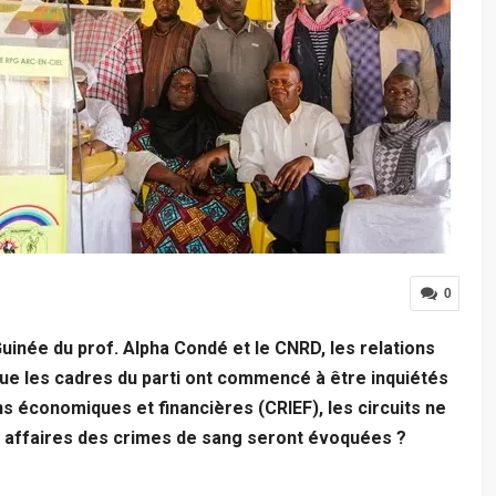
0
inée du prof. Alpha Condé et le CNRD, les relations
que les cadres du parti ont commencé à être inquiétés
ns économiques et financières (CRIEF), les circuits ne
es affaires des crimes de sang seront évoquées ?