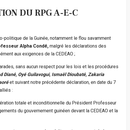
ION DU RPG A-E-C
cio-politique de la Guinée, notamment le flou savamment
ofesseur Alpha Condé,
malgré les déclarations des
formément aux exigences de la CEDEAO ;
amarades, sans aucun respect pour les lois et les procédures
 Diané, Oyé Guilavogui, Ismaël Dioubaté, Zakaria
raoré
et suivant notre précédente déclaration, en date du 7
lliés :
ération totale et inconditionnelle du Président Professeur
gements du gouvernement guinéen devant la CEDEAO et la