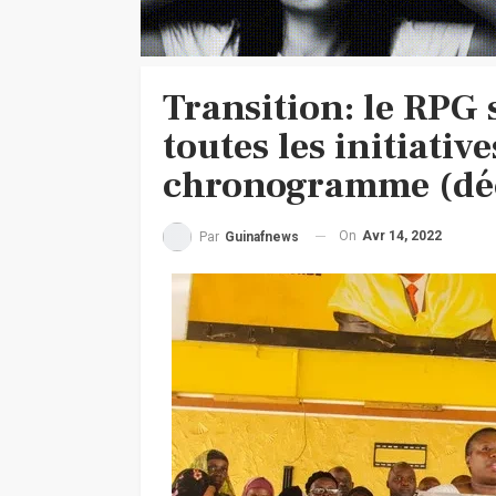
Transition: le RPG 
toutes les initiati
chronogramme (déc
On
Avr 14, 2022
Par
Guinafnews