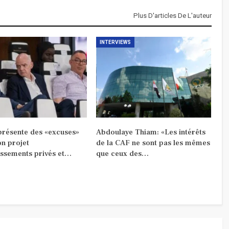
Plus D'articles De L'auteur
INTERVIEWS
 présente des «excuses»
Abdoulaye Thiam: «Les intérêts
on projet
de la CAF ne sont pas les mêmes
issements privés et…
que ceux des…