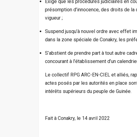
Exige que les procédures judiciaires en c
présomption d’innocence, des droits de la
vigueur ;
Suspend jusqu’à nouvel ordre avec effet im
dans la zone spéciale de Conakry, les préfec
S’abstient de prendre part à tout autre cadr
concourant à l’établissement d’un calendrie
Le collectif RPG ARC-EN-CIEL et alliés, rap
actes posés par les autorités en place so
intérêts supérieurs du peuple de Guinée.
Fait à Conakry, le 14 avril 2022