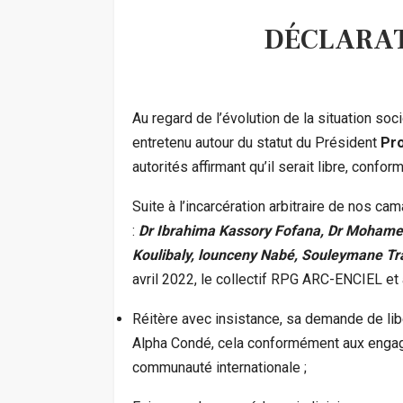
DÉCLARAT
Au regard de l’évolution de la situation so
entretenu autour du statut du Président
Pr
autorités affirmant qu’il serait libre, con
Suite à l’incarcération arbitraire de nos c
:
Dr Ibrahima Kassory Fofana, Dr Mohamed
Koulibaly, lounceny Nabé, Souleymane T
avril 2022, le collectif RPG ARC-ENCIEL et a
Réitère avec insistance, sa demande de lib
Alpha Condé, cela conformément aux enga
communauté internationale ;