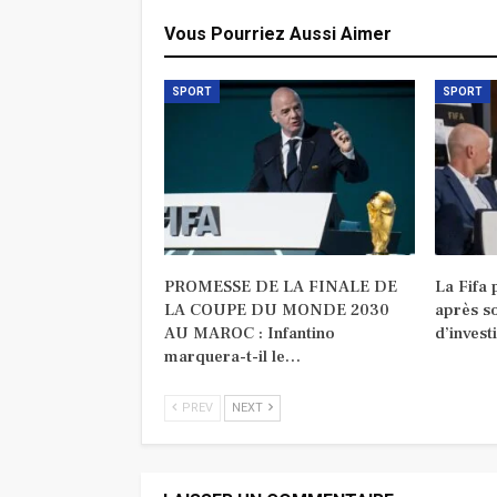
Vous Pourriez Aussi Aimer
SPORT
SPORT
PROMESSE DE LA FINALE DE
La Fifa
LA COUPE DU MONDE 2030
après s
AU MAROC : Infantino
d’invest
marquera-t-il le…
PREV
NEXT