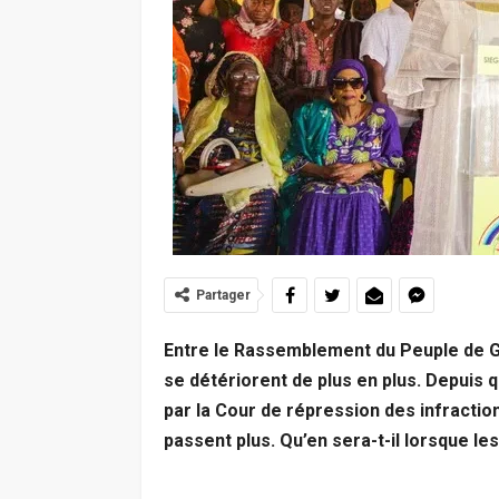
Partager
Entre le Rassemblement du Peuple de Gu
se détériorent de plus en plus. Depuis 
par la Cour de répression des infractio
passent plus. Qu’en sera-t-il lorsque l