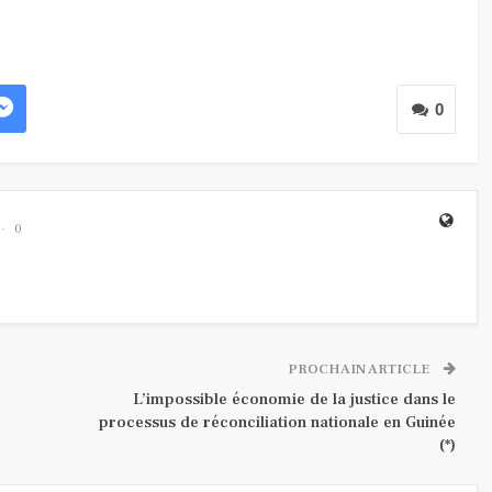
0
0
PROCHAIN ARTICLE
L’impossible économie de la justice dans le
processus de réconciliation nationale en Guinée
(*)