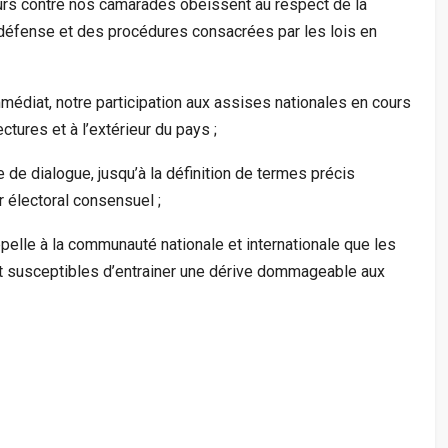
ours contre nos camarades obéissent au respect de la
 défense et des procédures consacrées par les lois en
médiat, notre participation aux assises nationales en cours
tures et à l’extérieur du pays ;
e de dialogue, jusqu’à la définition de termes précis
r électoral consensuel ;
pelle à la communauté nationale et internationale que les
nt susceptibles d’entrainer une dérive dommageable aux