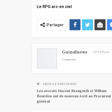
Le RPG arc-en ciel
Partager
Guinafnews
12774 Posts
Comments
ARTICLE PRÉCÉDENT
Les avocats Vincent Brengarth et William
Bourdon ont de nouveau écrit au Procureur
général.