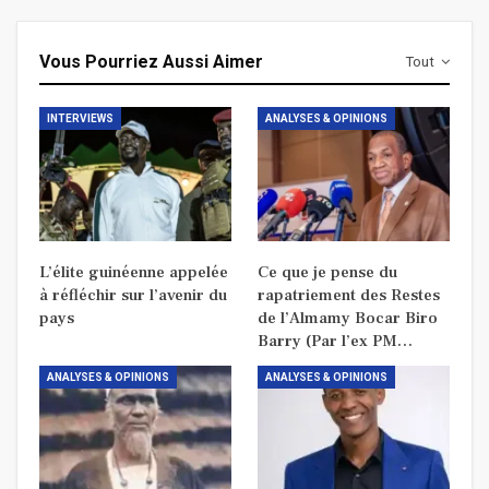
Vous Pourriez Aussi Aimer
Tout
INTERVIEWS
ANALYSES & OPINIONS
L’élite guinéenne appelée
Ce que je pense du
à réfléchir sur l’avenir du
rapatriement des Restes
pays
de l’Almamy Bocar Biro
Barry (Par l’ex PM…
ANALYSES & OPINIONS
ANALYSES & OPINIONS