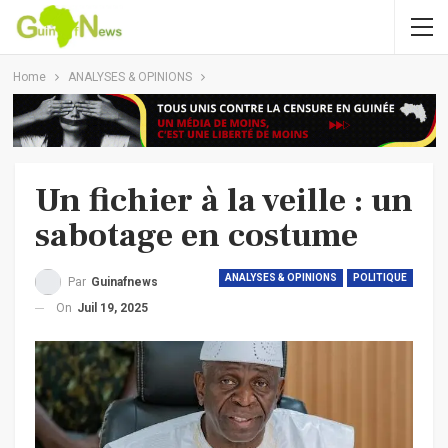
Home
ANALYSES & OPINIONS
Un fichier à la veille : un
sabotage en costume
ANALYSES & OPINIONS
POLITIQUE
Par
Guinafnews
On
Juil 19, 2025