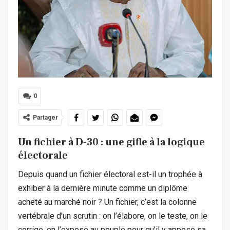
0
Partager
Un fichier à D‑30 : une gifle à la logique
électorale
Depuis quand un fichier électoral est-il un trophée à
exhiber à la dernière minute comme un diplôme
acheté au marché noir ? Un fichier, c’est la colonne
vertébrale d’un scrutin : on l’élabore, on le teste, on le
corrige, on l’expose au peuple pour qu’il y appose sa