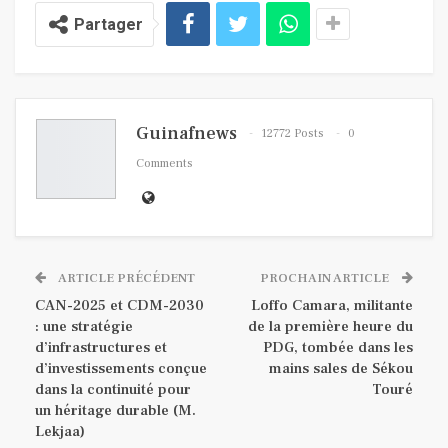
Partager
Guinafnews
12772 Posts
0
Comments
ARTICLE PRÉCÉDENT
PROCHAIN ARTICLE
CAN-2025 et CDM-2030
Loffo Camara, militante
: une stratégie
de la première heure du
d’infrastructures et
PDG, tombée dans les
d’investissements conçue
mains sales de Sékou
dans la continuité pour
Touré
un héritage durable (M.
Lekjaa)