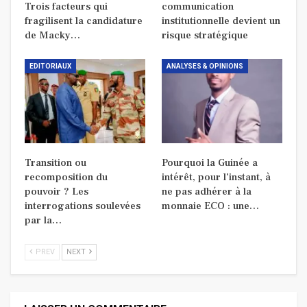
Trois facteurs qui
communication
fragilisent la candidature
institutionnelle devient un
de Macky…
risque stratégique
EDITORIAUX
ANALYSES & OPINIONS
Transition ou
Pourquoi la Guinée a
recomposition du
intérêt, pour l’instant, à
pouvoir ? Les
ne pas adhérer à la
interrogations soulevées
monnaie ECO : une…
par la…
PREV
NEXT