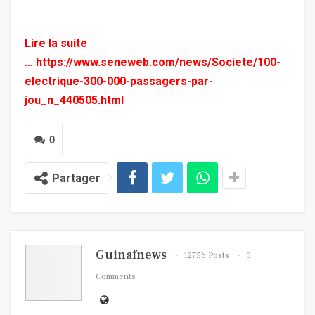
Lire la suite
…
https://www.seneweb.com/news/Societe/100-
electrique-300-000-passagers-par-
jou_n_440505.html
0
Partager
Guinafnews
12756 Posts
0
Comments