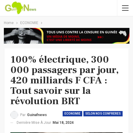
Home
ECONOMIE
100% électrique, 300
000 passagers par jour,
420 milliards F CFA :
Tout savoir sur la
révolution BRT
ECONOMIE
SELON NOS CONFRERES
Par
Guinafnews
Dernière Mise À Jour
Mai 18, 2024