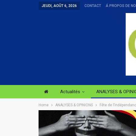
JEUDI, AOÛT 6, 2026
CONTACT
Á PROPOS DE N
Actualités
ANALYSES & OPINI
Home
ANALYSES & OPINIONS
Fête de l’indépendance