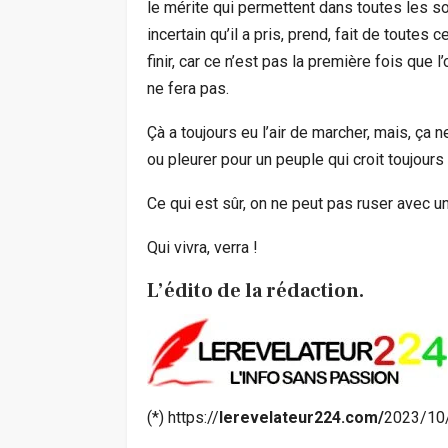
le mérite qui permettent dans toutes les so
incertain qu’il a pris, prend, fait de toute
finir, car ce n’est pas la première fois que l’o
ne fera pas.
Çà a toujours eu l’air de marcher, mais, ça n
ou pleurer pour un peuple qui croit toujours
Ce qui est sûr, on ne peut pas ruser avec un 
Qui vivra, verra !
L’édito de la rédaction.
(*) https://
lerevelateur224.com/
2023/10