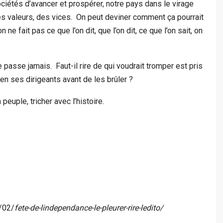
ciétés d’avancer et prospérer, notre pays dans le virage
s ces valeurs, des vices. On peut deviner comment ça pourrait
n ne fait pas ce que l’on dit, que l’on dit, ce que l’on sait, on
e passe jamais. Faut-il rire de qui voudrait tromper est pris
 en ses dirigeants avant de les brûler ?
peuple, tricher avec l’histoire.
/02/
fete-de-lindependance-le-pleurer-rire-ledito/