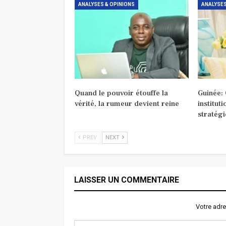
ANALYSES & OPINIONS
ANALYSES
Quand le pouvoir étouffe la
Guinée:
vérité, la rumeur devient reine
institut
stratég
PREV
NEXT
LAISSER UN COMMENTAIRE
Votre adre