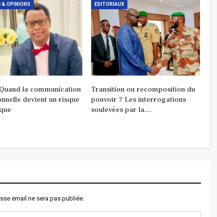
 & OPINIONS
EDITORIAUX
 Quand la communication
Transition ou recomposition du
ionnelle devient un risque
pouvoir ? Les interrogations
ique
soulevées par la…
sse email ne sera pas publiée.