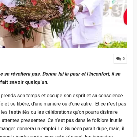
0
 se révoltera pas. Donne-lui la peur et l’inconfort, il se
 fait savoir quelqu’un.
e, prends son temps et occupe son esprit et sa conscience
iffe et se libère, d’une manière ou d’une autre. Et ce n’est pas
t les festivités ou les célébrations qu’on pourra distraire
attentes pressentes. Ce n’est pas dans le folklore inutile
anger, donnera un emploi. Le Guinéen paraît dupe, mais, il
oment viendra après avoir subi, résigné, les brimades,