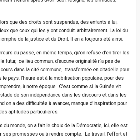
lors que des droits sont suspendus, des enfants à lui,
ieux que ceux qui les y ont conduit, arbitrairement. La loi du
iomphe de la justice et du Droit. Il en a toujours été ainsi.
rreurs du passé, en même temps, qu’on refuse d’en tirer les
le futur, ce lieu commun, d’aucune originalité n’a pas de
cours dans la cité commune, transformée en citadelle pour
 le pays, l’heure est à la mobilisation populaire, pour des
omprendre, à notre époque. C’est comme si la Guinée vit
u stade de son indépendance dans les discours et dans les
nd on a des difficultés à avancer, manque d’inspiration pour
des aptitudes particulières.
 du monde, on a fait le choix de la Démocratie, ici, elle est
nir ses promesses ou à rendre compte. Le travail, l’effort et