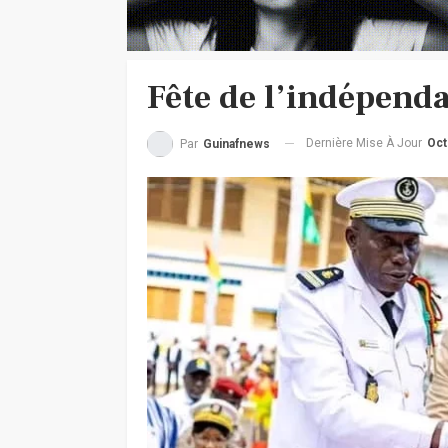
Fête de l’indépenda
Dernière Mise À Jour
Oct
Par
Guinafnews