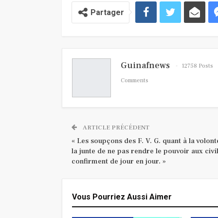
Partager
Guinafnews
12758 Posts
Comments
ARTICLE PRÉCÉDENT
« Les soupçons des F. V. G. quant à la volont
la junte de ne pas rendre le pouvoir aux civi
confirment de jour en jour. »
Vous Pourriez Aussi Aimer