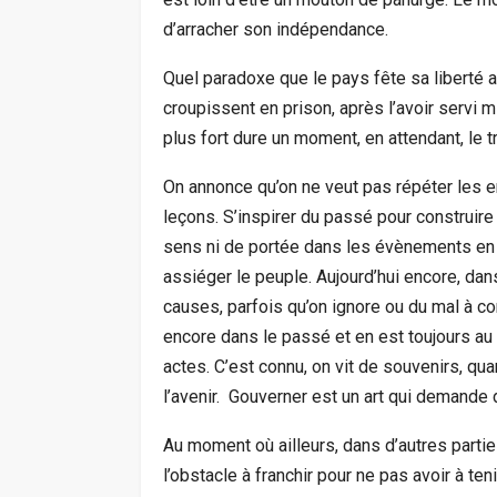
d’arracher son indépendance.
Quel paradoxe que le pays fête sa liberté a
croupissent en prison, après l’avoir servi m
plus fort dure un moment, en attendant, le tr
On annonce qu’on ne veut pas répéter les e
leçons. S’inspirer du passé pour construire 
sens ni de portée dans les évènements en 
assiéger le peuple. Aujourd’hui encore, dans
causes, parfois qu’on ignore ou du mal à c
encore dans le passé et en est toujours a
actes. C’est connu, on vit de souvenirs, qua
l’avenir. Gouverner est un art qui demande 
Au moment où ailleurs, dans d’autres parties
l’obstacle à franchir pour ne pas avoir à te