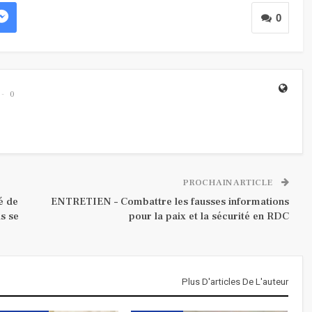
0
0
PROCHAIN ARTICLE
é de
ENTRETIEN – Combattre les fausses informations
ls se
pour la paix et la sécurité en RDC
Plus D'articles De L'auteur