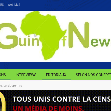
OUS
Web Mail
ONS
INTERVIEWS
EDITORIAUX
SELON NOS CONFRE
: Le pleurer-rire