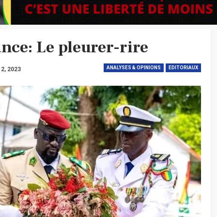
nce: Le pleurer-rire
ANALYSES & OPINIONS
EDITORIAUX
 2, 2023