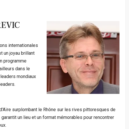
REVIC
ons internationales
 un joyau brillant
un programme
ailleurs dans le
s leaders mondiaux
leaders.
’Aïre surplombant le Rhône sur les rives pittoresques de
 garantit un lieu et un format mémorables pour rencontrer
eux.