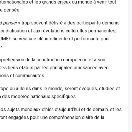
internationales et les grands enjeux du monde à venir tout
de pensée.
 à penser
» trop souvent délivré à des participants démunis
mondialisation et aux révolutions culturelles permanentes,
EF se veut une clé intelligente et performante pour
e.
ompréhension de la construction européenne et à son
es liens établis par les principales puissances avec
gions et communautés.
ope ou ailleurs dans le monde, seront évoqués, étudiés et
 à des modèles nationaux spécifiques.
 sujets mondiaux d’hier, d’aujourd’hui et de demain, et les
eront engagées pour une compréhension claire de la