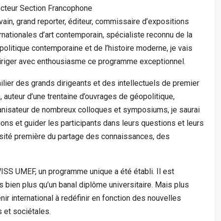
ecteur Section Francophone
vain, grand reporter, éditeur, commissaire d’expositions
rnationales d’art contemporain, spécialiste reconnu de la
olitique contemporaine et de l’histoire moderne, je vais
iriger avec enthousiasme ce programme exceptionnel.
lier des grands dirigeants et des intellectuels de premier
, auteur d’une trentaine d’ouvrages de géopolitique,
anisateur de nombreux colloques et symposiums, je saurai
ions et guider les participants dans leurs questions et leurs
cessité première du partage des connaissances, des
WISS UMEF, un programme unique a été établi. Il est
s bien plus qu’un banal diplôme universitaire. Mais plus
nir international à redéfinir en fonction des nouvelles
s et sociétales.