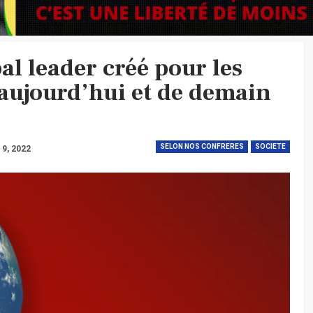
l leader créé pour les
’aujourd’hui et de demain
SELON NOS CONFRERES
SOCIETE
 9, 2022