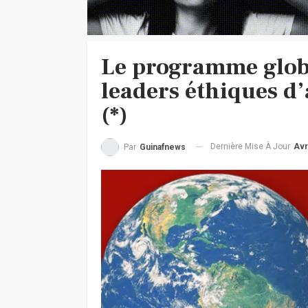
Le programme globa
leaders éthiques d
(*)
Dernière Mise À Jour
Avr
Par
Guinafnews