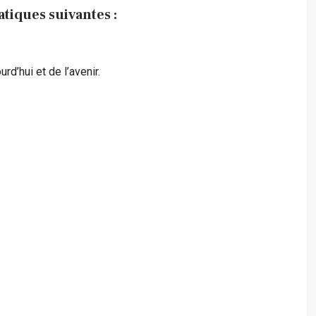
iques suivantes :
rd’hui et de l’avenir.