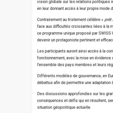
vision globale sur les relations politiques 
en leur donnant accès à leur propre mode 
Contrairement au tristement célèbre «
prêt
face aux difficultés croissantes liées à la 
ce programme unique proposé par SWISS UM
devenir un protagoniste pertinent et efficac
Les participants auront ainsi accès à la c
fonctionnement, avec la mise en évidence d
l’ensemble des pays membres et leurs ré
Différents modèles de gouvernance, en Eur
débattus afin de permettre une adaptation
Des discussions approfondies sur les grands
conséquences et défis qui en résultent, s
situation géopolitique actuelle.