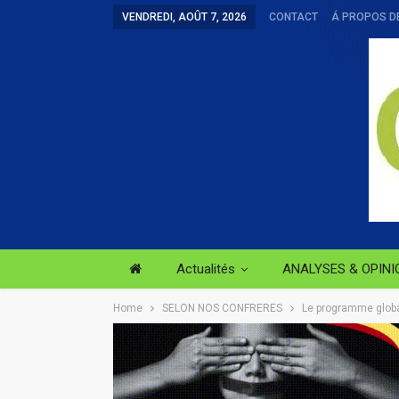
VENDREDI, AOÛT 7, 2026
CONTACT
Á PROPOS D
Actualités
ANALYSES & OPINI
Home
SELON NOS CONFRERES
Le programme global