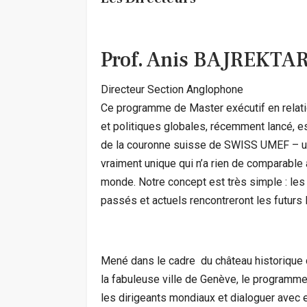
Prof. Anis BAJREKTA
Directeur Section Anglophone
Ce programme de Master exécutif en relati
et politiques globales, récemment lancé, est
de la couronne suisse de SWISS UMEF – 
vraiment unique qui n’a rien de comparable 
monde. Notre concept est très simple : le
passés et actuels rencontreront les futurs 
Mené dans le cadre du château historique d
la fabuleuse ville de Genève, le programme
les dirigeants mondiaux et dialoguer avec 