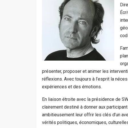
Dir
Écri
inte
géop
cod
Fami
plan
org
présenter, proposer et animer les intervent
réflexions. Avec toujours à l’esprit la né
expériences et des émotions.
En liaison étroite avec la présidence de S
clairement destiné à donner aux participant
ambitieusement leur offrir les clés d’un ave
vérités politiques, économiques, culturelle