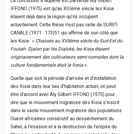
La conclusion à laquelle est parvenue Aly Gilbert
IFFONO (1975) est qu’au XIIIème siècle les Kisia
étaient déjà dans la région qu’ils occupent
actuellement. Cette thèse n’est pas celle de SURET-
CANALE (1971 : 173)51 qui affirme de son côté que
les Kisia : «
Chassés au XVIIème siècle du Sud-Est du
Foutah- Djalon par les Dialoké, les Kisia étaient
originairement des cultivateurs semi-nomades dont la
culture fondamentale était le fonia
».
Quelle que soit la période d’arrivée et d’installation
des Kisia dans leur lieu d’habitation actuel, on peut
être d’accord avec Aly Gilbert IFFONO (1975) pour
dire que le mouvement migratoire des Kisia s’inscrit
dans le vaste mouvement migratoire des populations
Ouest-africaines consécutif au desséchement du
Sahel, à l’invasion et à la destruction de l’empire du