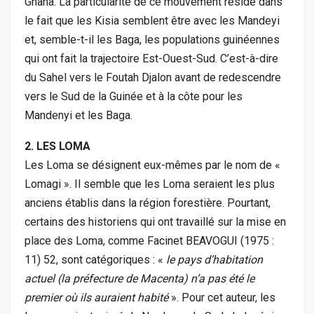
Ghana. La particularité de ce mouvement réside dans
le fait que les Kisia semblent être avec les Mandeyi
et, semble-t-il les Baga, les populations guinéennes
qui ont fait la trajectoire Est-Ouest-Sud. C’est-à-dire
du Sahel vers le Foutah Djalon avant de redescendre
vers le Sud de la Guinée et à la côte pour les
Mandenyi et les Baga.
2. LES LOMA
Les Loma se désignent eux-mêmes par le nom de «
Lomagi ». Il semble que les Loma seraient les plus
anciens établis dans la région forestière. Pourtant,
certains des historiens qui ont travaillé sur la mise en
place des Loma, comme Facinet BEAVOGUI (1975 :
11) 52, sont catégoriques : «
le pays d’habitation
actuel (la préfecture de Macenta) n’a pas été le
premier où ils auraient habité
». Pour cet auteur, les