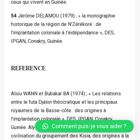
ceux qui vivent en Guinée.
54
Jérôme DELAMOU (1979) ; « la monographie
historique de la région de N’Zérékoré : de
l’implantation coloniale à l’indépendance », DES,
IPGAN, Conakry, Guinée.
REFERENCE
Aliou WANN et Bubakar BA (1974) ; « Les relations
entre le futa Djalon théocratique et les principaux
royaumes de la Basse-côte : des origines à
l’implantation coloniale », DES, IPGAN, Conakry,
Comment puis-je vous aider ?
Guinée. Aly Gilbert IFFONO (1975) « Histoire et
civilisation du groupement des Kisia, des origines à la