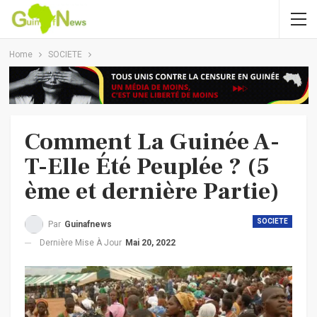
Home
SOCIETE
Comment La Guinée A-
T-Elle Été Peuplée ? (5
ème et dernière Partie)
SOCIETE
Par
Guinafnews
Dernière Mise À Jour
Mai 20, 2022