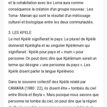
et la cohabitation avec les Loma aura comme
conséquence la création d’un groupe nouveau : Les
Toma- Manian qui sont le résultat d’un métissage
culturel et biologique entre les deux communautés.
3. LES KPELE
Le mot Kpèlè signifierait le pays. Le pluriel de Kpèlè
donnerait Kpèlègha et au singulier Kpèlèmum qui
signifierait : Kpèlè pour pays et « mum » pour
personne. On peut donc dire que Kpèlèmum serait un
terme qui désigne « une personne du pays ». Les
Kpèlè disent parler la langue Kpèlèwoo.
Dans le souvenir collectif des Kpèlè relaté par
CAMARA (1980 : 22), ils disent être « tombés du ciel
entre Böola et Beyla ». Mais puisque nous savons que
personne ne tombe du ciel, on peut dire que la région