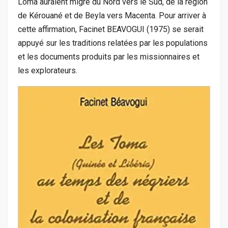
Loma auraient migré du Nord vers le Sud, de la région
de Kérouané et de Beyla vers Macenta. Pour arriver à
cette affirmation, Facinet BEAVOGUI (1975) se serait
appuyé sur les traditions relatées par les populations
et les documents produits par les missionnaires et
les explorateurs.