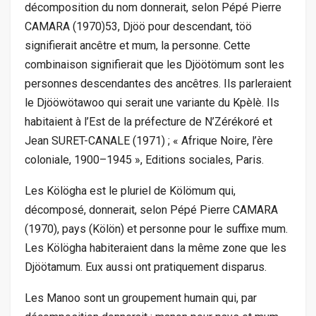
décomposition du nom donnerait, selon Pépé Pierre
CAMARA (1970)53, Djöö pour descendant, töö
signifierait ancêtre et mum, la personne. Cette
combinaison signifierait que les Djöötömum sont les
personnes descendantes des ancêtres. Ils parleraient
le Djööwötawoo qui serait une variante du Kpèlè. Ils
habitaient à l’Est de la préfecture de N’Zérékoré et
Jean SURET-CANALE (1971) ; « Afrique Noire, l’ère
coloniale, 1900–1945 », Editions sociales, Paris.
Les Kölögha est le pluriel de Kölömum qui,
décomposé, donnerait, selon Pépé Pierre CAMARA
(1970), pays (Kölön) et personne pour le suffixe mum.
Les Kölögha habiteraient dans la même zone que les
Djöötamum. Eux aussi ont pratiquement disparus.
Les Manoo sont un groupement humain qui, par