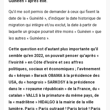
Guinéen » après elle.
Qu’il me soit permis de demander à ceux qui fixent la
date de la « Guinéité », d’indiquer la date historique de
migration qui intègre et/ou exclut, la date à partir de
laquelle un groupe pourrait être moins « Guinéen » que
les autres « Guinéens ».
Cette question est d’autant plus importante qu’il
semble qu’en 2022, on pouvait penser qu’après «
l’ivoirité » en Côte d’Ivoire et ses affres
politiques, sociaux et économiques ; l’avènement
du « kényan » Barack OBAMA à la présidence des
USA, du « hongrois » SARKOSY à la présidence
dans le « royaume républicain » de la France, du «
catalan » VALLS à la primature du même pays, de
la « madrilène » HIDALGO à la mairie de la ville
lumière, Paris « Paris outragé ! Paris brisé ! Paris