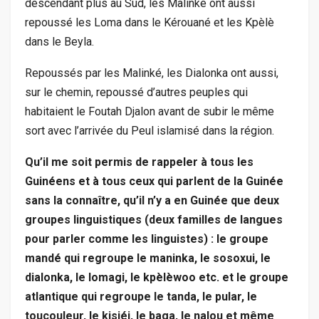
descendant plus au Sud, les Malinké ont aussi
repoussé les Loma dans le Kérouané et les Kpèlè
dans le Beyla.
Repoussés par les Malinké, les Dialonka ont aussi,
sur le chemin, repoussé d’autres peuples qui
habitaient le Foutah Djalon avant de subir le même
sort avec l’arrivée du Peul islamisé dans la région.
Qu’il me soit permis de rappeler à tous les
Guinéens et à tous ceux qui parlent de la Guinée
sans la connaître, qu’il n’y a en Guinée que deux
groupes linguistiques (deux familles de langues
pour parler comme les linguistes) : le groupe
mandé qui regroupe le maninka, le sosoxui, le
dialonka, le lomagi, le kpèlèwoo etc. et le groupe
atlantique qui regroupe le tanda, le pular, le
toucouleur, le kisiéi, le baga, le nalou et même