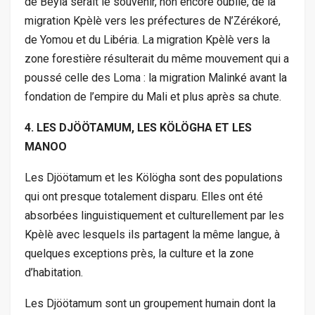
de Beyla serait le souvenir, non encore oublié, de la
migration Kpèlè vers les préfectures de N’Zérékoré,
de Yomou et du Libéria. La migration Kpèlè vers la
zone forestière résulterait du même mouvement qui a
poussé celle des Loma : la migration Malinké avant la
fondation de l’empire du Mali et plus après sa chute.
4. LES DJÖÖTAMUM, LES KÖLÖGHA ET LES
MANOO
Les Djöötamum et les Kölögha sont des populations
qui ont presque totalement disparu. Elles ont été
absorbées linguistiquement et culturellement par les
Kpèlè avec lesquels ils partagent la même langue, à
quelques exceptions près, la culture et la zone
d’habitation.
Les Djöötamum sont un groupement humain dont la