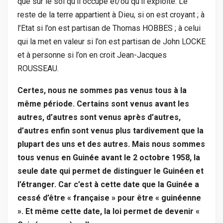
que sur le sol qu’il occupe et/ou qu’il exploite. Le
reste de la terre appartient à Dieu, si on est croyant ; à
l’Etat si l’on est partisan de Thomas HOBBES ; à celui
qui la met en valeur si l’on est partisan de John LOCKE
et à personne si l’on en croit Jean-Jacques
ROUSSEAU.
Certes, nous ne sommes pas venus tous à la
même période. Certains sont venus avant les
autres, d’autres sont venus après d’autres,
d’autres enfin sont venus plus tardivement que la
plupart des uns et des autres. Mais nous sommes
tous venus en Guinée avant le 2 octobre 1958, la
seule date qui permet de distinguer le Guinéen et
l’étranger. Car c’est à cette date que la Guinée a
cessé d’être « française » pour être « guinéenne
». Et même cette date, la loi permet de devenir «