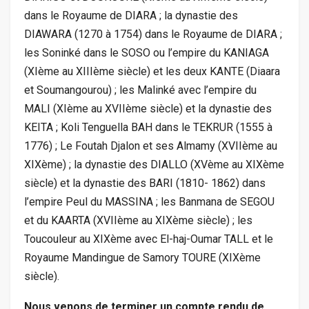
dans le Royaume de DIARA ; la dynastie des
DIAWARA (1270 à 1754) dans le Royaume de DIARA ;
les Soninké dans le SOSO ou l’empire du KANIAGA
(XIème au XIIIème siècle) et les deux KANTE (Diaara
et Soumangourou) ; les Malinké avec l’empire du
MALI (XIème au XVIIème siècle) et la dynastie des
KEITA ; Koli Tenguella BAH dans le TEKRUR (1555 à
1776) ; Le Foutah Djalon et ses Almamy (XVIIème au
XIXème) ; la dynastie des DIALLO (XVème au XIXème
siècle) et la dynastie des BARI (1810- 1862) dans
l’empire Peul du MASSINA ; les Banmana de SEGOU
et du KAARTA (XVIIème au XIXème siècle) ; les
Toucouleur au XIXème avec El-haj-Oumar TALL et le
Royaume Mandingue de Samory TOURE (XIXème
siècle).
Nous venons de terminer un compte rendu de