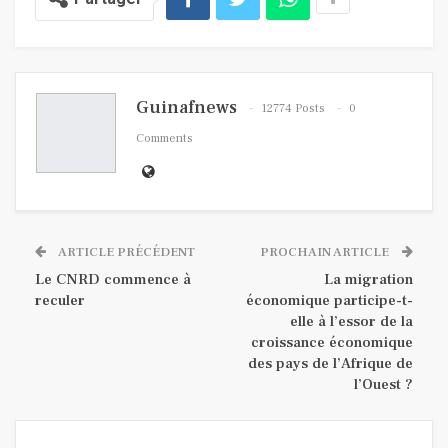
Guinafnews
12774 Posts
0
Comments
ARTICLE PRÉCÉDENT
PROCHAIN ARTICLE
Le CNRD commence à
La migration
reculer
économique participe-t-
elle à l’essor de la
croissance économique
des pays de l’Afrique de
l’Ouest ?