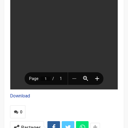
Download
0
Partager