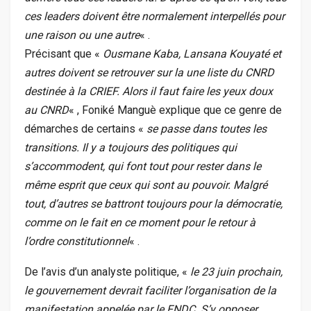
ces leaders doivent être normalement interpellés pour
une raison ou une autre
« .
Précisant que «
Ousmane Kaba, Lansana Kouyaté et
autres doivent se retrouver sur la une liste du CNRD
destinée à la CRIEF. Alors il faut faire les yeux doux
au CNRD
« , Foniké Manguè explique que ce genre de
démarches de certains «
se passe dans toutes les
transitions. Il y a toujours des politiques qui
s’accommodent, qui font tout pour rester dans le
même esprit que ceux qui sont au pouvoir. Malgré
tout, d’autres se battront toujours pour la démocratie,
comme on le fait en ce moment pour le retour à
l’ordre constitutionnel
« .
De l’avis d’un analyste politique, «
le 23 juin prochain,
le gouvernement devrait faciliter l’organisation de la
manifestation appelée par le FNDC. S’y opposer