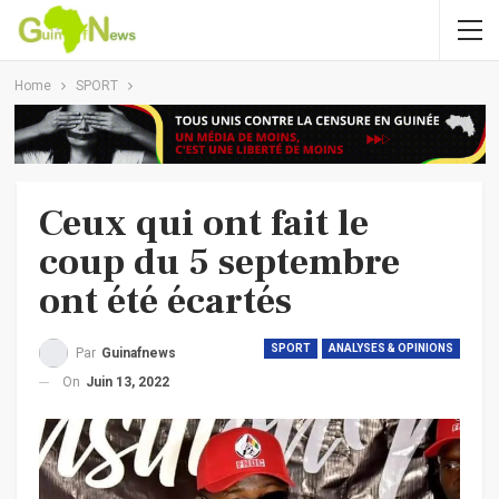
Home
SPORT
Ceux qui ont fait le
coup du 5 septembre
ont été écartés
SPORT
ANALYSES & OPINIONS
Par
Guinafnews
On
Juin 13, 2022