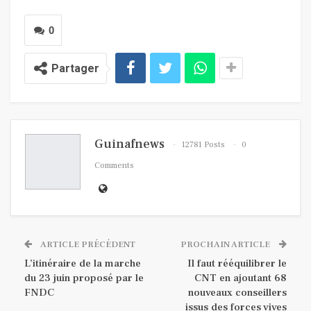
0
Partager
Guinafnews
12781 Posts
0
Comments
ARTICLE PRÉCÉDENT
PROCHAIN ARTICLE
L’itinéraire de la marche
Il faut rééquilibrer le
du 23 juin proposé par le
CNT en ajoutant 68
FNDC
nouveaux conseillers
issus des forces vives