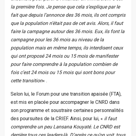
la première fois. Je pense que cela s’explique par le
fait que depuis l’annonce des 36 mois, ils ont compris
que la population n’était pas de cet avis. Alors, il faut
faire la campagne autour des 36 mois. Eux, ils font la
campagne pour les 36 mois au niveau de la
population mais en même temps, ils interdisent ceux
qui ont proposé 24 mois ou 15 mois de manifester
pour faire comprendre à la population combien de
fois c’est 24 mois ou 15 mois qui sont bons pour
cette transition
« .
Selon lui, le Forum pour une transition apaisée (FTA),
est mis en placée pour accompagner le CNRD dans
son programme et soustraire certaines personnalités
des poursuites de la CRIEF. Ainsi, pour lui, «
il faut
comprendre un peu Lansana Kouyaté. Le CNRD est
derrière tous ces leaders-là. D’après ce qu’on voit, tous