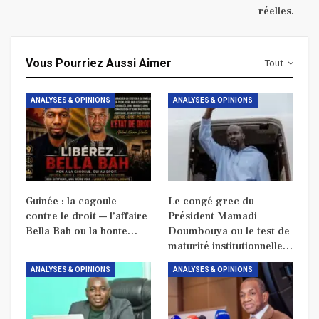
réelles.
Vous Pourriez Aussi Aimer
Tout
ANALYSES & OPINIONS
ANALYSES & OPINIONS
Guinée : la cagoule
Le congé grec du
contre le droit — l’affaire
Président Mamadi
Bella Bah ou la honte…
Doumbouya ou le test de
maturité institutionnelle…
ANALYSES & OPINIONS
ANALYSES & OPINIONS