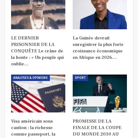
LE DERNIER
La Guinée devrait
PRISONNIER DE LA
enregistrer la plus forte
CONQUÊTE Le crâne de
croissance économique
la honte : « Un peuple qui
en Afrique en 2026…
oublie…
ANALYSES & OPINIONS
SPORT
Visa américain sous
PROMESSE DE LA
caution : la richesse
FINALE DE LA COUPE
comme passeport, la
DU MONDE 2030 AU