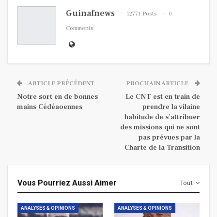
Guinafnews
12771 Posts
0
Comments
ARTICLE PRÉCÉDENT
PROCHAIN ARTICLE
Notre sort en de bonnes
Le CNT est en train de
mains Cédéaoennes
prendre la vilaine
habitude de s’attribuer
des missions qui ne sont
pas prévues par la
Charte de la Transition
Vous Pourriez Aussi Aimer
Tout
ANALYSES & OPINIONS
ANALYSES & OPINIONS