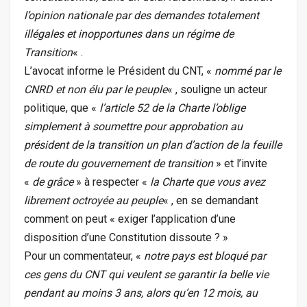
l’opinion nationale par des demandes totalement
illégales et inopportunes dans un régime de
Transition
« .
L’avocat informe le Président du CNT, «
nommé par le
CNRD et non élu par le peuple
« , souligne un acteur
politique, que «
l’article 52 de la Charte l’oblige
simplement à soumettre pour approbation au
président de la transition un plan d’action de la feuille
de route du gouvernement de transition
» et l’invite
«
de grâce
» à respecter «
la Charte que vous avez
librement octroyée au peuple
« , en se demandant
comment on peut « exiger l’application d’une
disposition d’une Constitution dissoute ? »
Pour un commentateur, «
notre pays est bloqué par
ces gens du CNT qui veulent se garantir la belle vie
pendant au moins 3 ans, alors qu’en 12 mois, au