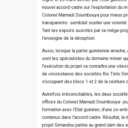
nouvel accord-cadre sur l’exploitation du 
Colonel Mamadi Doumbouya pour mieux pren
transparents- semblait sceller une volonté
Tant les espoirs suscités par ce méga-pro
l’enseigne de la déception.
Aussi, lorsque la partie guinéenne arrache
sont les spécialistes du domaine minier q
l’exécution du projet va connaître une vites
de circonstance des sociétés Rio Tinto Sim
s’occupant des blocs 1 et 2 de la ceinture 
Autrefois irréconciliables, les deux socié
offices du Colonel Mamadi Doumbouya- joue
formation avec l’Etat guinéen, d’une co-ent
contenus dans l’accord-cadre. Résultat, la 
projet Simandou patine au grand dam des aut