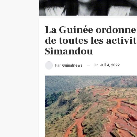
La Guinée ordonne 
de toutes les activi
Simandou
On
Juil 4, 2022
Par
Guinafnews