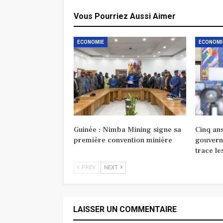
Vous Pourriez Aussi Aimer
ECONOMIE
ECONOMI
Guinée : Nimba Mining signe sa
Cinq ans
première convention minière
gouvern
trace le
PREV
NEXT
LAISSER UN COMMENTAIRE