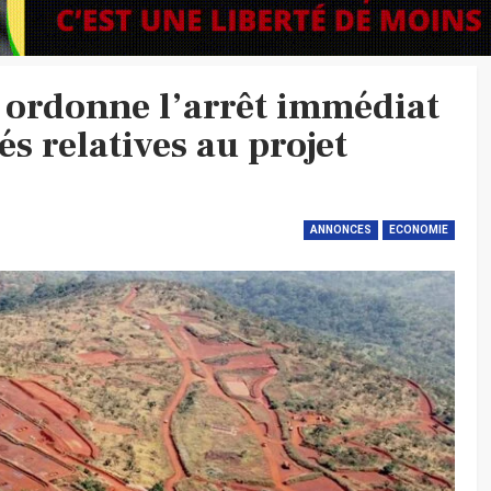
ordonne l’arrêt immédiat
tés relatives au projet
ANNONCES
ECONOMIE