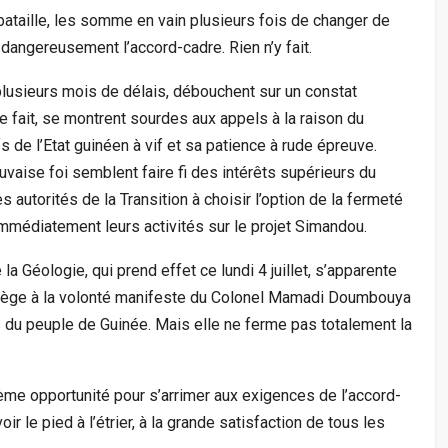
bataille, les somme en vain plusieurs fois de changer de
dangereusement l’accord-cadre. Rien n’y fait.
plusieurs mois de délais, débouchent sur un constat
 fait, se montrent sourdes aux appels à la raison du
 de l’Etat guinéen à vif et sa patience à rude épreuve.
uvaise foi semblent faire fi des intérêts supérieurs du
 autorités de la Transition à choisir l’option de la fermeté
mmédiatement leurs activités sur le projet Simandou.
a Géologie, qui prend effet ce lundi 4 juillet, s’apparente
grège à la volonté manifeste du Colonel Mamadi Doumbouya
s du peuple de Guinée. Mais elle ne ferme pas totalement la
ième opportunité pour s’arrimer aux exigences de l’accord-
r le pied à l’étrier, à la grande satisfaction de tous les