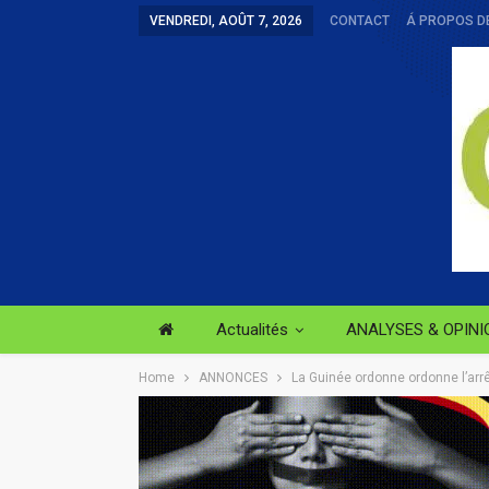
VENDREDI, AOÛT 7, 2026
CONTACT
Á PROPOS D
Actualités
ANALYSES & OPINI
Home
ANNONCES
La Guinée ordonne ordonne l’arrê