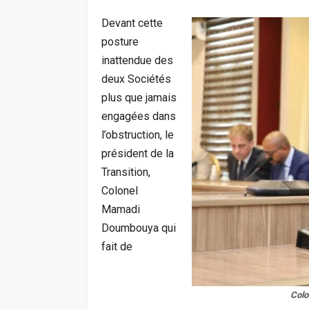
Devant cette
posture
inattendue des
deux Sociétés
plus que jamais
engagées dans
l’obstruction, le
président de la
Transition,
Colonel
Mamadi
Doumbouya qui
fait de
Colo