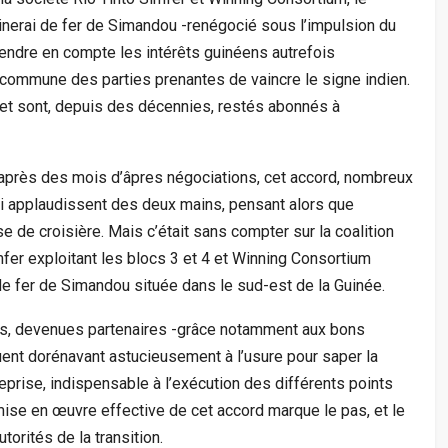
minerai de fer de Simandou -renégocié sous l’impulsion du
dre en compte les intérêts guinéens autrefois
 commune des parties prenantes de vaincre le signe indien.
jet sont, depuis des décennies, restés abonnés à
, après des mois d’âpres négociations, cet accord, nombreux
ui applaudissent des deux mains, pensant alors que
se de croisière. Mais c’était sans compter sur la coalition
fer exploitant les blocs 3 et 4 et Winning Consortium
de fer de Simandou située dans le sud-est de la Guinée.
tés, devenues partenaires -grâce notamment aux bons
nt dorénavant astucieusement à l’usure pour saper la
reprise, indispensable à l’exécution des différents points
mise en œuvre effective de cet accord marque le pas, et le
orités de la transition.