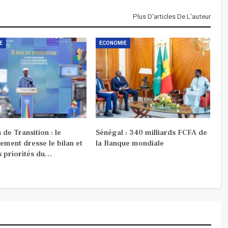
Plus D'articles De L'auteur
E
ECONOMIE
 de Transition : le
Sénégal : 340 milliards FCFA de
ement dresse le bilan et
la Banque mondiale
s priorités du…