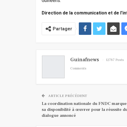
Guinéens.
Direction de la communication et de l’i
Partager
Guinafnews
12767 Posts
Comments
ARTICLE PRÉCÉDENT
La coordination nationale du FNDC marque
sa disponibilité à œuvrer pour la réussite d
dialogue annoncé