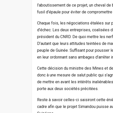
l’aboutissement de ce projet, un cheval de 
fusil d’épaule pour éviter de compromettre 
Chaque fois, les négociations étalées sur 
d’échec. Les deux entreprises, coalisées de
président du CNRD. De quoi mettre les nerfs
D’autant que leurs attitudes teintées de ma
peuple de Guinée. Suffisant pour pousser les
en leur ordonnant sans ambages d’arrêter i
Cette décision du ministre des Mines et de l
donc à une mesure de salut public qui s’a
de mettre en avant les intérêts inaliénable
porte aux deux sociétés précitées.
Reste à savoir celles-ci saisiront cette én
cadre afin que le projet Simandou puisse avoi