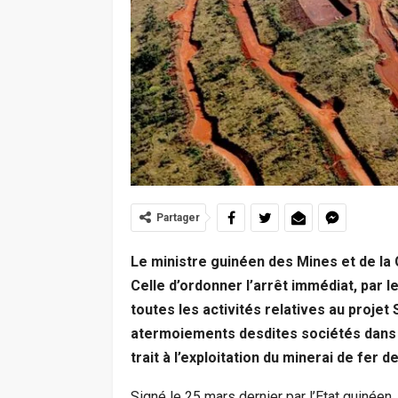
Partager
Le ministre guinéen des Mines et de la 
Celle d’ordonner l’arrêt immédiat, par 
toutes les activités relatives au projet
atermoiements desdites sociétés dans 
trait à l’exploitation du minerai de fer 
Signé le 25 mars dernier par l’Etat guinéen,