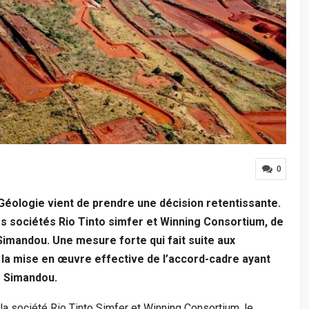
0
Géologie vient de prendre une décision retentissante.
les sociétés Rio Tinto simfer et Winning Consortium, de
 Simandou. Une mesure forte qui fait suite aux
la mise en œuvre effective de l’accord-cadre ayant
de Simandou.
 la société Rio Tinto Simfer et Winning Consortium, le