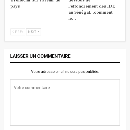
à réfléchir sur l’avenir du
dessous de
pays
l’effondrement des IDE
au Sénégal…comment
le…
PREV
NEXT
LAISSER UN COMMENTAIRE
Votre adresse email ne sera pas publiée.