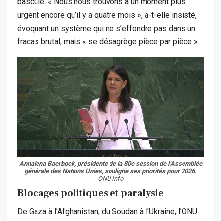
bascule. « Nous nous trouvons à un moment plus
urgent encore qu’il y a quatre mois », a-t-elle insisté,
évoquant un système qui ne s’effondre pas dans un
fracas brutal, mais « se désagrège pièce par pièce ».
Annalena Baerbock, présidente de la 80e session de l’Assemblée
générale des Nations Unies, souligne ses priorités pour 2026.
ONU Info
Blocages politiques et paralysie
De Gaza à l’Afghanistan, du Soudan à l’Ukraine, l’ONU