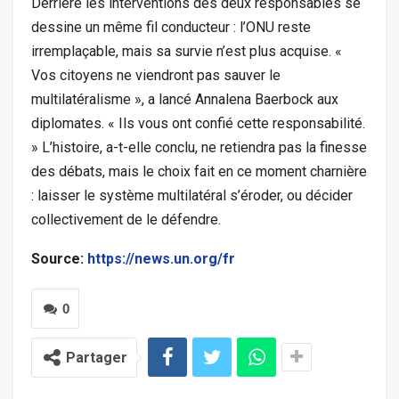
Derrière les interventions des deux responsables se
dessine un même fil conducteur : l’ONU reste
irremplaçable, mais sa survie n’est plus acquise. «
Vos citoyens ne viendront pas sauver le
multilatéralisme », a lancé Annalena Baerbock aux
diplomates. « Ils vous ont confié cette responsabilité.
» L’histoire, a-t-elle conclu, ne retiendra pas la finesse
des débats, mais le choix fait en ce moment charnière
: laisser le système multilatéral s’éroder, ou décider
collectivement de le défendre.
Source:
https://news.un.org/fr
0
Partager