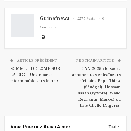
Guinafnews
12775 Posts
0
Comments
ARTICLE PRÉCÉDENT
PROCHAIN ARTICLE
SOMMET DE LOME SUR
CAN 2025 : le sacre
LA RDC : Une course
annoncé des entraîneurs
interminable vers la paix
africains Pape Thiaw
(Sénégal), Hossam
Hassan (Égypte), Walid
Regragui (Maroc) ou
Éric Chelle (Nigéria)
Vous Pourriez Aussi Aimer
Tout