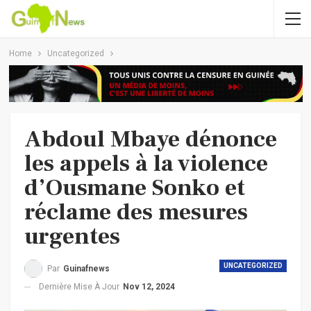
Home
Uncategorized
Abdoul Mbaye dénonce
les appels à la violence
d’Ousmane Sonko et
réclame des mesures
urgentes
UNCATEGORIZED
Par
Guinafnews
Dernière Mise À Jour
Nov 12, 2024