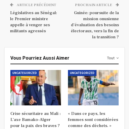
ARTICLE PRÉCÉDENT
PROCHAIN ARTICLE
Législatives au Sénégal:
Guinée: poursuite de la
le Premier ministre
mission onusienne
appelle à venger ses
d’évaluation des besoins
militants agressés
électoraux, vers la fin de
la transition ?
Vous Pourriez Aussi Aimer
Tout
UNCATEGORIZED
UNCATEGORIZED
Crise sécuritaire au Mali :
« Dans ce pays, les
L’axe Bamako-Alger
femmes sont considérées
pour la paix des braves ?
comme des déchets. »