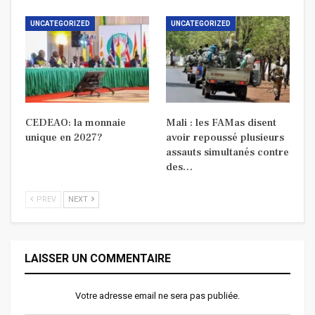
UNCATEGORIZED
UNCATEGORIZED
CEDEAO: la monnaie
Mali : les FAMas disent
unique en 2027?
avoir repoussé plusieurs
assauts simultanés contre
des…
PREV
NEXT
LAISSER UN COMMENTAIRE
Votre adresse email ne sera pas publiée.