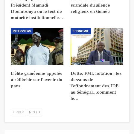
Président Mamadi
scandale du silence
Doumbouya ou le test de
religieux en Guinée
maturité institutionnelle…
INTERVIEWS
ECONOMIE
L’élite guinéenne appelée
Dette, FMI, notation : les
à réfléchir sur l’avenir du
dessous de
pays
l’effondrement des IDE
au Sénégal…comment
le…
PREV
NEXT