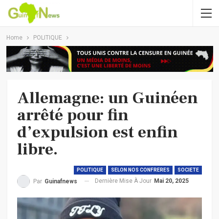
Home
POLITIQUE
Allemagne: un Guinéen
arrêté pour fin
d’expulsion est enfin
libre.
POLITIQUE
SELON NOS CONFRERES
SOCIETE
Dernière Mise À Jour
Mai 20, 2025
Par
Guinafnews