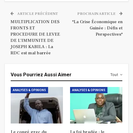
ARTICLE PRÉCÉDENT
PROCHAIN ARTICLE
MULTIPLICATION DES
*La Crise Économique en
FRONTS ET
Guinée : Défis et
PROCEDURE DE LEVEE
Perspectives*
DE L’IMMUNITE DE
JOSEPH KABILA : La
RDC est mal barrée
Vous Pourriez Aussi Aimer
Tout
ANALYSES & OPINIONS
ANALYSES & OPINIONS
Le congé grec du
La foi bradée : le