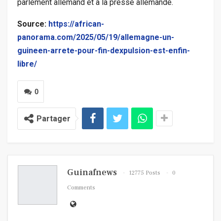
parlement allemand et à la presse allemande.
Source:
https://african-
panorama.com/2025/05/19/allemagne-un-
guineen-arrete-pour-fin-dexpulsion-est-enfin-
libre/
0
Partager
Guinafnews
12775 Posts
0
Comments