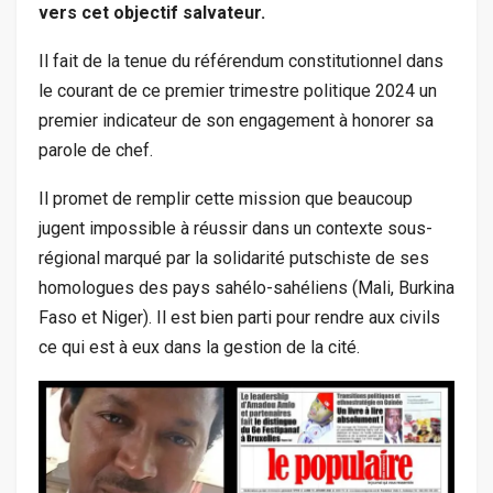
vers cet objectif salvateur.
Il fait de la tenue du référendum constitutionnel dans
le courant de ce premier trimestre politique 2024 un
premier indicateur de son engagement à honorer sa
parole de chef.
Il promet de remplir cette mission que beaucoup
jugent impossible à réussir dans un contexte sous-
régional marqué par la solidarité putschiste de ses
homologues des pays sahélo-sahéliens (Mali, Burkina
Faso et Niger). Il est bien parti pour rendre aux civils
ce qui est à eux dans la gestion de la cité.