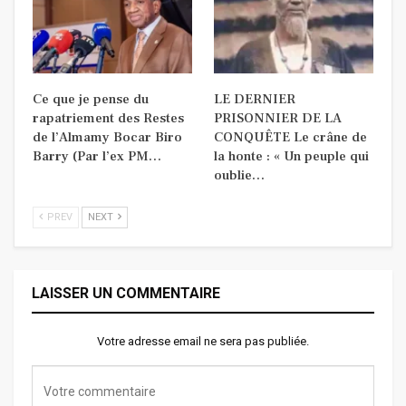
Ce que je pense du
LE DERNIER
rapatriement des Restes
PRISONNIER DE LA
de l’Almamy Bocar Biro
CONQUÊTE Le crâne de
Barry (Par l’ex PM…
la honte : « Un peuple qui
oublie…
PREV
NEXT
LAISSER UN COMMENTAIRE
Votre adresse email ne sera pas publiée.