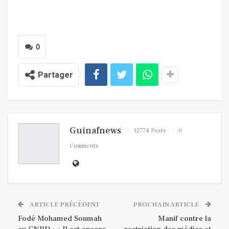
0
Partager
Guinafnews
12774 Posts
0
Comments
ARTICLE PRÉCÉDENT
PROCHAIN ARTICLE
Fodé Mohamed Soumah
Manif contre la