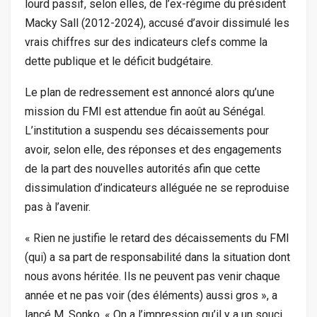
lourd passif, selon elles, de l’ex-régime du président
Macky Sall (2012-2024), accusé d’avoir dissimulé les
vrais chiffres sur des indicateurs clefs comme la
dette publique et le déficit budgétaire.
Le plan de redressement est annoncé alors qu’une
mission du FMI est attendue fin août au Sénégal.
L’institution a suspendu ses décaissements pour
avoir, selon elle, des réponses et des engagements
de la part des nouvelles autorités afin que cette
dissimulation d’indicateurs alléguée ne se reproduise
pas à l’avenir.
« Rien ne justifie le retard des décaissements du FMI
(qui) a sa part de responsabilité dans la situation dont
nous avons héritée. Ils ne peuvent pas venir chaque
année et ne pas voir (des éléments) aussi gros », a
lancé M. Sonko. « On a l’impression qu’il y a un souci