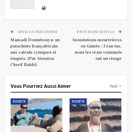
ARTICLE PRÉCÉDENT
PROCHAIN ARTICLE
Mamadi Doumbouya: un
Inondations meurtrières
putschiste françafricain
en Guinée : l’eau tue,
aux calculs cyniques et
mais les vrais criminels
risqués. (Par Aissatou
ont un visage
Cherif Baldé).
Vous Pourriez Aussi Aimer
Tout
SOCIETE
SOCIETE