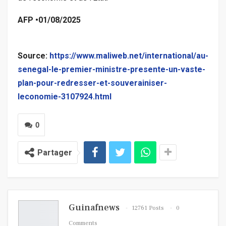
AFP
•
01/08/2025
Source:
https://www.maliweb.net/international/au-
senegal-le-premier-ministre-presente-un-vaste-
plan-pour-redresser-et-souverainiser-
leconomie-3107924.html
0
Partager
Guinafnews
12761 Posts
0
Comments