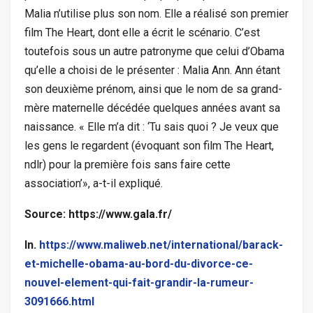
Malia n’utilise plus son nom. Elle a réalisé son premier
film The Heart, dont elle a écrit le scénario. C’est
toutefois sous un autre patronyme que celui d’Obama
qu’elle a choisi de le présenter : Malia Ann. Ann étant
son deuxième prénom, ainsi que le nom de sa grand-
mère maternelle décédée quelques années avant sa
naissance. « Elle m’a dit : ‘Tu sais quoi ? Je veux que
les gens le regardent (évoquant son film The Heart,
ndlr) pour la première fois sans faire cette
association’», a-t-il expliqué.
Source: https://www.gala.fr/
In.
https://www.maliweb.net/international/barack-
et-michelle-obama-au-bord-du-divorce-ce-
nouvel-element-qui-fait-grandir-la-rumeur-
3091666.html