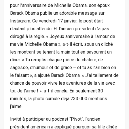
pour l’anniversaire de Michelle Obama, son époux
Barack Obama publie un adorable message sur
Instagram. Ce vendredi 17 janvier, le post était
d’autant plus attendu. Et l’ancien président n’a pas
dérogé à la règle. « Joyeux anniversaire à l’amour de
ma vie Michelle Obama », a-t-il écrit, sous un cliché
les montrant se tenant la main tout en savourant un
dîner. « Tu remplis chaque pièce de chaleur, de
sagesse, d’humour et de grâce – et tu as l’air bien en
le faisant », a ajouté Barack Obama. « J’ai tellement de
chance de pouvoir vivre les aventures de la vie avec
toi. Je t’aime ! », a-t-il conclu. En seulement 30
minutes, la photo cumule déjà 233 000 mentions
j’aime.
Invité à participer au podcast “Pivot”, l’ancien
président américain a expliqué pourquoi sa fille aînée