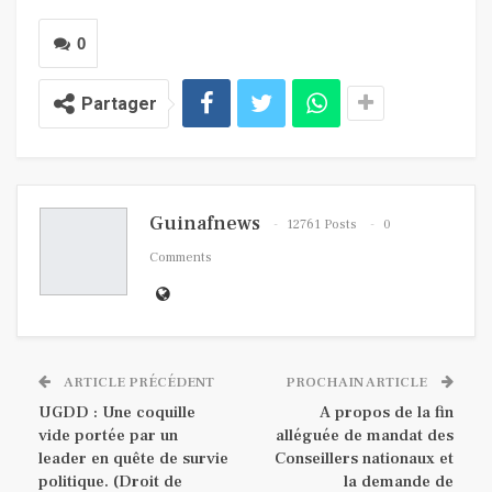
0
Partager
Guinafnews
12761 Posts
0
Comments
ARTICLE PRÉCÉDENT
PROCHAIN ARTICLE
UGDD : Une coquille
A propos de la fin
vide portée par un
alléguée de mandat des
leader en quête de survie
Conseillers nationaux et
politique. (Droit de
la demande de