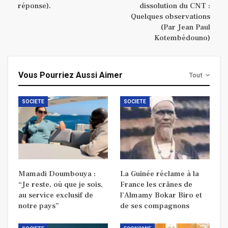
réponse).
dissolution du CNT :
Quelques observations
(Par Jean Paul
Kotembèdouno)
Vous Pourriez Aussi Aimer
Tout
SOCIETE
SOCIETE
Mamadi Doumbouya :
La Guinée réclame à la
“Je reste, où que je sois,
France les crânes de
au service exclusif de
l’Almamy Bokar Biro et
notre pays”
de ses compagnons