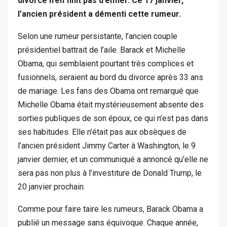
divorce n’en finit pas d’enfler. Ce 17 janvier,
l’ancien président a démenti cette rumeur.
Selon une rumeur persistante, l’ancien couple
présidentiel battrait de l’aile. Barack et Michelle
Obama, qui semblaient pourtant très complices et
fusionnels, seraient au bord du divorce après 33 ans
de mariage. Les fans des Obama ont remarqué que
Michelle Obama était mystérieusement absente des
sorties publiques de son époux, ce qui n’est pas dans
ses habitudes. Elle n’était pas aux obsèques de
l’ancien président Jimmy Carter à Washington, le 9
janvier dernier, et un communiqué a annoncé qu’elle ne
sera pas non plus à l’investiture de Donald Trump, le
20 janvier prochain.
Comme pour faire taire les rumeurs, Barack Obama a
publié un message sans équivoque. Chaque année,