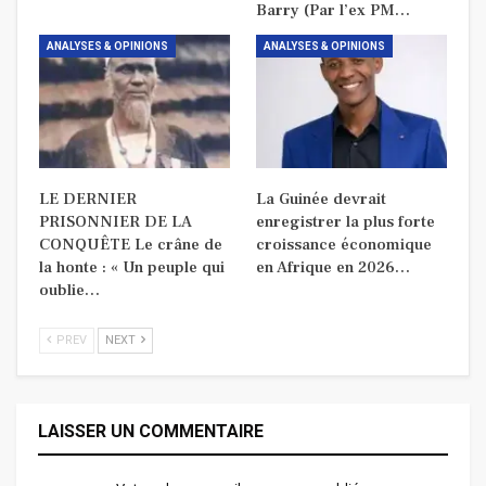
Barry (Par l’ex PM…
ANALYSES & OPINIONS
ANALYSES & OPINIONS
LE DERNIER
La Guinée devrait
PRISONNIER DE LA
enregistrer la plus forte
CONQUÊTE Le crâne de
croissance économique
la honte : « Un peuple qui
en Afrique en 2026…
oublie…
PREV
NEXT
LAISSER UN COMMENTAIRE