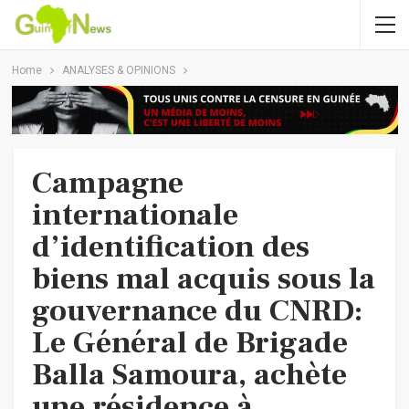
Home
ANALYSES & OPINIONS
Campagne
internationale
d’identification des
biens mal acquis sous la
gouvernance du CNRD:
Le Général de Brigade
Balla Samoura, achète
une résidence à