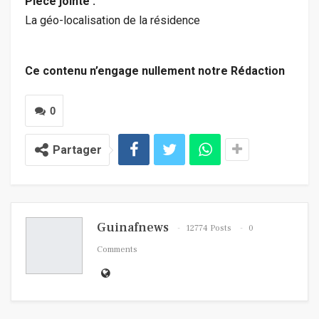
Pièce jointe :
La géo-localisation de la résidence
Ce contenu n’engage nullement notre Rédaction
0
Partager
Guinafnews
12774 Posts
0
Comments