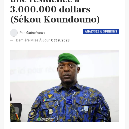
3.000.000 dollars
(Sékou Koundouno)
ANALYSES & OPINIONS
Par
Guinafnews
Dernière Mise À Jour
Oct 9, 2023