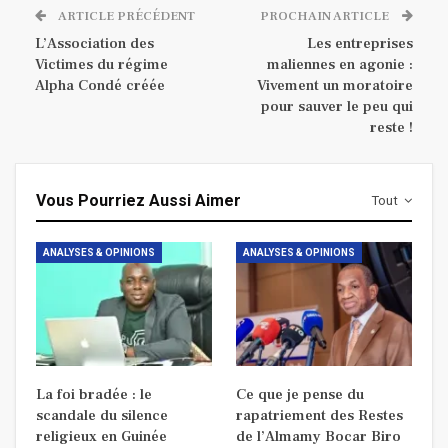
ARTICLE PRÉCÉDENT
PROCHAIN ARTICLE
L’Association des
Les entreprises
Victimes du régime
maliennes en agonie :
Alpha Condé créée
Vivement un moratoire
pour sauver le peu qui
reste !
Vous Pourriez Aussi Aimer
Tout
ANALYSES & OPINIONS
ANALYSES & OPINIONS
La foi bradée : le
Ce que je pense du
scandale du silence
rapatriement des Restes
religieux en Guinée
de l’Almamy Bocar Biro