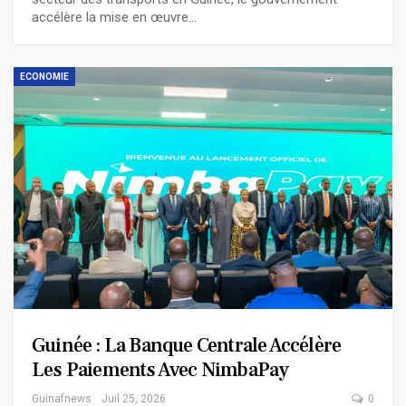
accélère la mise en œuvre…
ECONOMIE
Guinée : La Banque Centrale Accélère
Les Paiements Avec NimbaPay
Guinafnews
Juil 25, 2026
0