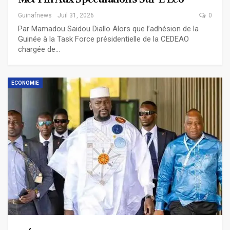
Guinafnews
Juil 31, 2026
0
Par Mamadou Saidou Diallo Alors que l’adhésion de la
Guinée à la Task Force présidentielle de la CEDEAO
chargée de…
ECONOMIE