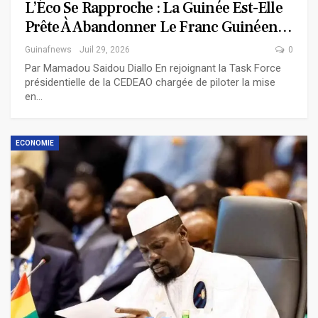
L’Éco Se Rapproche : La Guinée Est-Elle
Prête À Abandonner Le Franc Guinéen…
Guinafnews
Juil 29, 2026
0
Par Mamadou Saidou Diallo En rejoignant la Task Force
présidentielle de la CEDEAO chargée de piloter la mise
en…
ECONOMIE