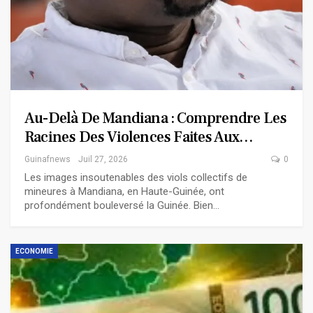
Au-Delà De Mandiana : Comprendre Les
Racines Des Violences Faites Aux…
Guinafnews
Juil 27, 2026
0
Les images insoutenables des viols collectifs de
mineures à Mandiana, en Haute-Guinée, ont
profondément bouleversé la Guinée. Bien…
ECONOMIE