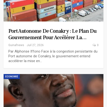
Port Autonome De Conakry : Le Plan Du
Gouvernement Pour Accélérer La…
Guinafnews
Juil 27, 2026
0
Par Alphonse Iffono Face à la congestion persistante du
Port autonome de Conakry, le gouvernement entend
accélérer la mise en…
ECONOMIE