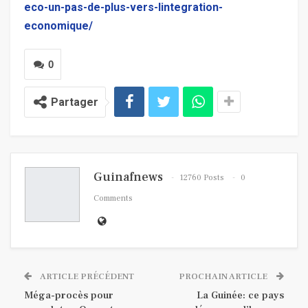
eco-un-pas-de-plus-vers-lintegration-
economique/
0
Partager
Guinafnews
12760 Posts
0
Comments
ARTICLE PRÉCÉDENT
PROCHAIN ARTICLE
Méga-procès pour
La Guinée: ce pays