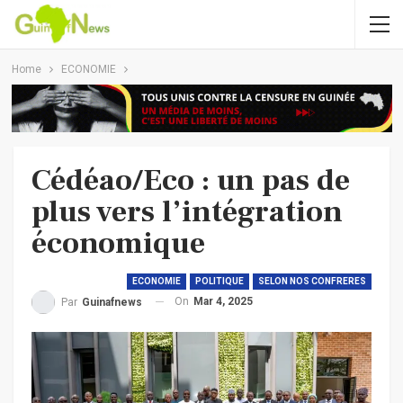
Home
ECONOMIE
Cédéao/Eco : un pas de
plus vers l’intégration
économique
ECONOMIE
POLITIQUE
SELON NOS CONFRERES
On
Mar 4, 2025
Par
Guinafnews