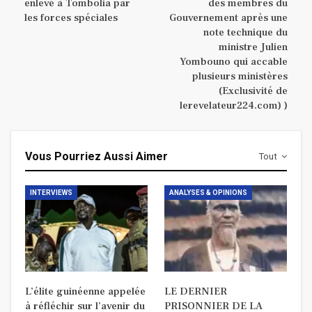
enlevé à Tombolia par
des membres du
les forces spéciales
Gouvernement après une
note technique du
ministre Julien
Yombouno qui accable
plusieurs ministères
(Exclusivité de
lerevelateur224.com) )
Vous Pourriez Aussi Aimer
Tout
INTERVIEWS
ANALYSES & OPINIONS
L’élite guinéenne appelée
LE DERNIER
à réfléchir sur l’avenir du
PRISONNIER DE LA