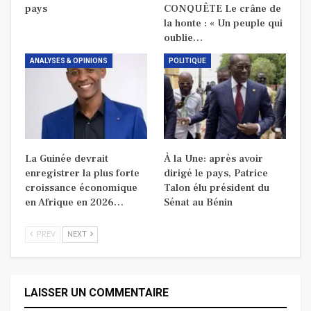
pays
CONQUÊTE Le crâne de
la honte : « Un peuple qui
oublie…
ANALYSES & OPINIONS
POLITIQUE
La Guinée devrait
À la Une: après avoir
enregistrer la plus forte
dirigé le pays, Patrice
croissance économique
Talon élu président du
en Afrique en 2026…
Sénat au Bénin
PREV
NEXT
LAISSER UN COMMENTAIRE