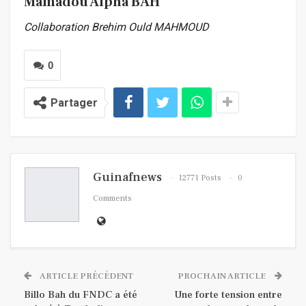
Mamadou Alpha BAH
Collaboration Brehim Ould MAHMOUD
0
Partager
Guinafnews
12771 Posts
0
Comments
ARTICLE PRÉCÉDENT
PROCHAIN ARTICLE
Billo Bah du FNDC a été
Une forte tension entre