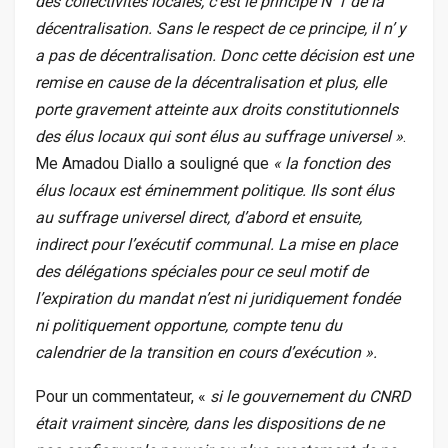
des collectivités locales, c’est le principe N°1 de la
décentralisation. Sans le respect de ce principe, il n’ y
a pas de décentralisation. Donc cette décision est une
remise en cause de la décentralisation et plus, elle
porte gravement atteinte aux droits constitutionnels
des élus locaux qui sont élus au suffrage universel »
.
Me Amadou Diallo a souligné que
« la fonction des
élus locaux est éminemment politique. Ils sont élus
au suffrage universel direct, d’abord et ensuite,
indirect pour l’exécutif communal. La mise en place
des délégations spéciales pour ce seul motif de
l’expiration du mandat n’est ni juridiquement fondée
ni politiquement opportune, compte tenu du
calendrier de la transition en cours d’exécution ».
Pour un commentateur, «
si le gouvernement du CNRD
était vraiment sincère, dans les dispositions de ne