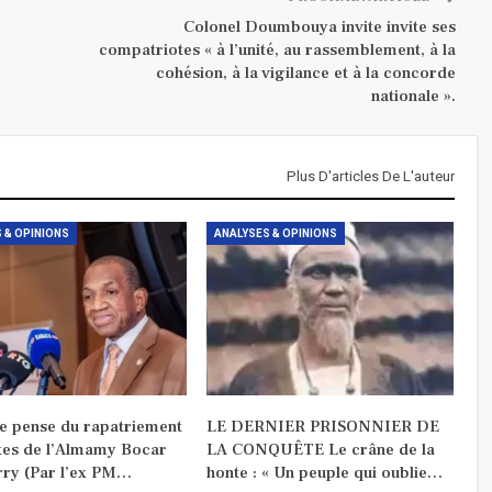
Colonel Doumbouya invite invite ses
compatriotes « à l’unité, au rassemblement, à la
cohésion, à la vigilance et à la concorde
nationale ».
Plus D'articles De L'auteur
 & OPINIONS
ANALYSES & OPINIONS
je pense du rapatriement
LE DERNIER PRISONNIER DE
tes de l’Almamy Bocar
LA CONQUÊTE Le crâne de la
rry (Par l’ex PM…
honte : « Un peuple qui oublie…