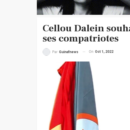
Cellou Dalein souha
ses compatriotes
On
Oct 1, 2022
Par
Guinafnews