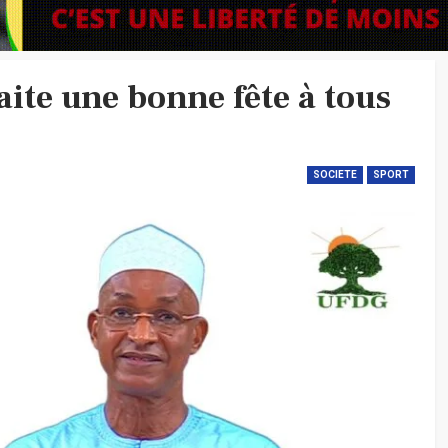
ite une bonne fête à tous
SOCIETE
SPORT