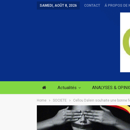
SAMEDI, AOÛT 8, 2026
CONTACT
Á PROPOS DE 
Actualités
ANALYSES & OPINI
Home
SOCIETE
Cellou Dalein souhaite une bonne f