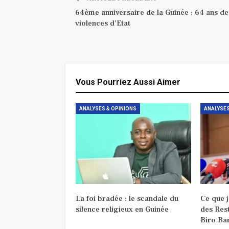
64ème anniversaire de la Guinée : 64 ans de
violences d’Etat
Vous Pourriez Aussi Aimer
ANALYSES & OPINIONS
ANALYSES
La foi bradée : le scandale du
Ce que 
silence religieux en Guinée
des Res
Biro Ba