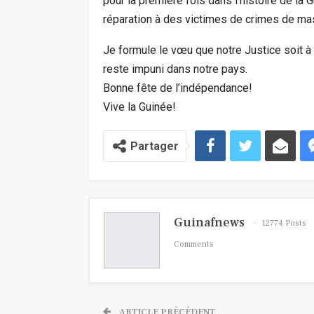
pour la première fois dans l’histoire de la Gu
réparation à des victimes de crimes de ma
Je formule le vœu que notre Justice soit à 
reste impuni dans notre pays.
Bonne fête de l’indépendance!
Vive la Guinée!
Partager
Guinafnews
12774 Posts
Comments
ARTICLE PRÉCÉDENT