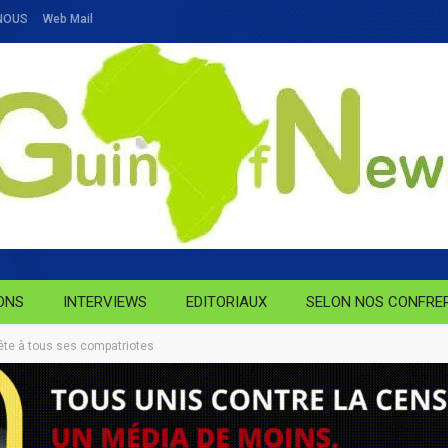
NOUS
Web Mail
ONS
INTERVIEWS
EDITORIAUX
SELON NOS CONFRE
ête à tous ses compatriotes