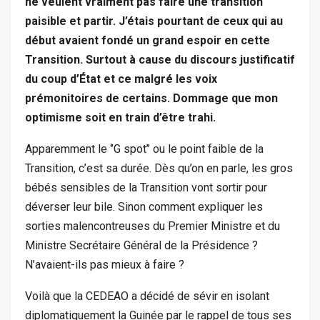
ne veulent vraiment pas faire une transition
paisible et partir. J’étais pourtant de ceux qui au
début avaient fondé un grand espoir en cette
Transition. Surtout à cause du discours justificatif
du coup d’État et ce malgré les voix
prémonitoires de certains. Dommage que mon
optimisme soit en train d’être trahi.
Apparemment le ‘’G spot’’ ou le point faible de la
Transition, c’est sa durée. Dès qu’on en parle, les gros
bébés sensibles de la Transition vont sortir pour
déverser leur bile. Sinon comment expliquer les
sorties malencontreuses du Premier Ministre et du
Ministre Secrétaire Général de la Présidence ?
N’avaient-ils pas mieux à faire ?
Voilà que la CEDEAO a décidé de sévir en isolant
diplomatiquement la Guinée par le rappel de tous ses