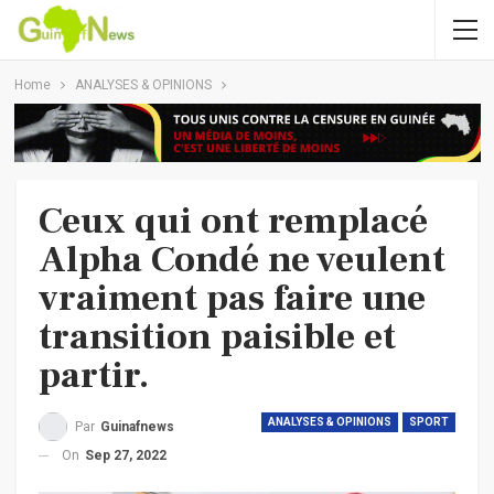
Home
ANALYSES & OPINIONS
Ceux qui ont remplacé
Alpha Condé ne veulent
vraiment pas faire une
transition paisible et
partir.
ANALYSES & OPINIONS
SPORT
Par
Guinafnews
On
Sep 27, 2022