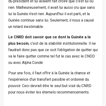
du président et lui avaient fait croire que c’est lui ou
rien. Malheureusement, il avait lui aussi cru que sans
lui la Guinée n’est rien. Aujourd’hui il est parti, et la
Guinée continue sans lui. Seulement, il nous a causé
un retard inestimable.
Le CNRD doit savoir que ce dont la Guinée a le
plus besoin
, c’est de la stabilité institutionnelle. Il ne
faudrait donc pas que ce soit l’obligation de quitter qui
va le faire quitter comme tel fut le cas avec le CNDD
ou avec Alpha Condé.
Pour une fois, il faut offrir à la Guinée la chance et
l’expérience d’un transfert paisible et ordonné du
pouvoir. Ceci devrait être le seul but visé du CNRD
pour nous éviter les éternels recommencements.