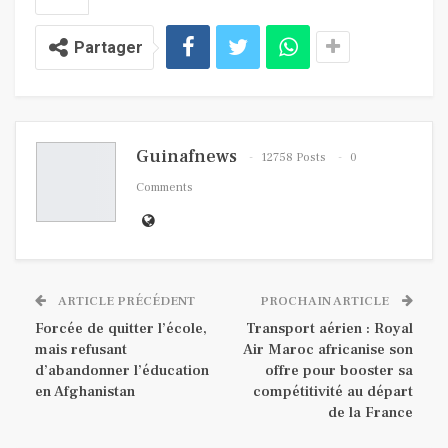
Partager
Guinafnews
12758 Posts
0
Comments
ARTICLE PRÉCÉDENT
PROCHAIN ARTICLE
Forcée de quitter l’école,
Transport aérien : Royal
mais refusant
Air Maroc africanise son
d’abandonner l’éducation
offre pour booster sa
en Afghanistan
compétitivité au départ
de la France