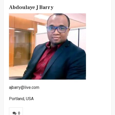
Abdoulaye J Barry
ajbarry@live.com
Portland, USA
0