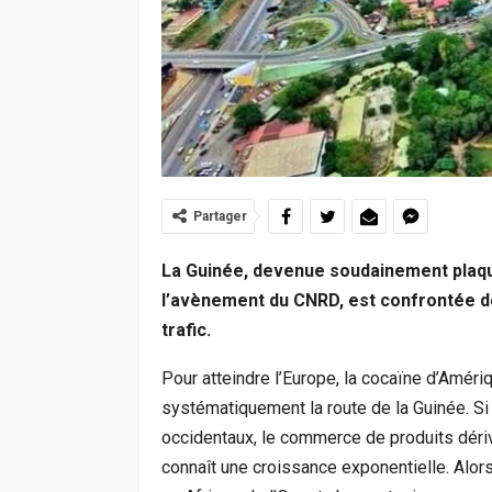
Partager
La Guinée, devenue soudainement plaqu
l’avènement du CNRD, est confrontée d
trafic.
Pour atteindre l’Europe, la cocaïne d’Amé
systématiquement la route de la Guinée. S
occidentaux, le commerce de produits déri
connaît une croissance exponentielle. Alo