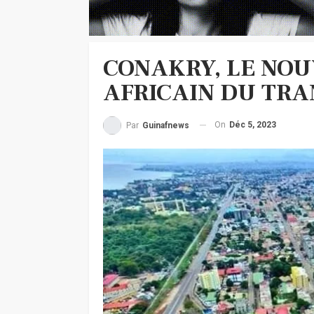
CONAKRY, LE NO
AFRICAIN DU TRA
On
Déc 5, 2023
Par
Guinafnews