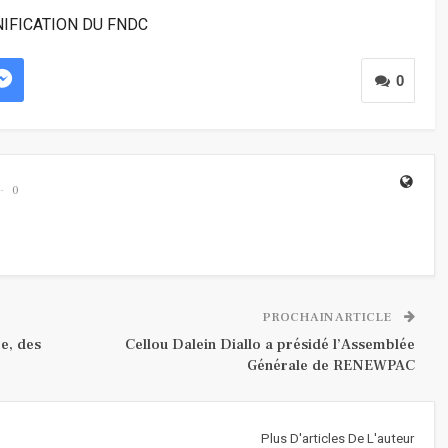
IFICATION DU FNDC
0
0
PROCHAIN ARTICLE
re, des
Cellou Dalein Diallo a présidé l’Assemblée
Générale de RENEWPAC
Plus D'articles De L'auteur