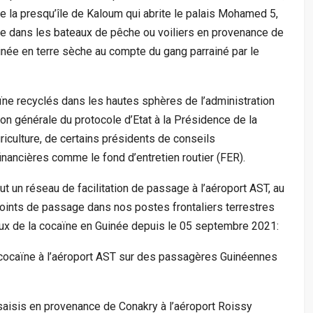
de la presqu’île de Kaloum qui abrite le palais Mohamed 5,
ne dans les bateaux de pêche ou voiliers en provenance de
née en terre sèche au compte du gang parrainé par le
aïne recyclés dans les hautes sphères de l’administration
ion générale du protocole d’Etat à la Présidence de la
iculture, de certains présidents de conseils
financières comme le fond d’entretien routier (FER).
ut un réseau de facilitation de passage à l’aéroport AST, au
oints de passage dans nos postes frontaliers terrestres
lux de la cocaïne en Guinée depuis le 05 septembre 2021:
e cocaïne à l’aéroport AST sur des passagères Guinéennes
saisis en provenance de Conakry à l’aéroport Roissy