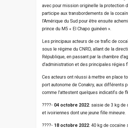
avec pour mission originelle la protection 
participe aux transbordements de la cocaï
l’Amérique du Sud pour être ensuite achemi
prince du M5 « El Chapo guinéen ».
Les principaux acteurs de ce trafic de coc
sous le régime du CNRD, allant de la direct
République, en passant par la chambre d’agr
d’administration et des principales régies 
Ces acteurs ont réussi à mettre en place to
port autonome de Conakry, aux différents p
comme l’attestent quelques indicatifs de f
????-
04 octobre 2022
: saisie de 3 kg d
et ivoiriennes dont une jeune fille mineure.
????-
18 octobre 2022
: 40 kg de cocaïne 