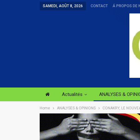
SAMEDI, AOÛT 8, 2026
CONTACT
Á PROPOS DE 
Actualités
ANALYSES & OPINI
Home
ANALYSES & OPINIONS
CONAKRY, LE NOUVEA