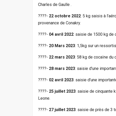
Charles de Gaulle .
????-
22 octobre 2022
: 5 kg saisis à l’aé
provenance de Conakry.
????-
04 avril 2022
: saisie de 1500 kg de
????-
20 Mars 2023
: 1,5kg sur un ressorti
????-
22 mars 2023
: 58 kg de cocaïne du 
????-
28 mars 2023
: saisie d’une importan
????-
02 avril 2023
: saisie d’une important
????-
25 juillet 2023
: saisie de cinquante k
Leone.
????-
27 juillet 2023
: saisie de près de 3 