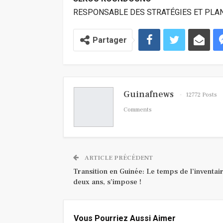
RESPONSABLE DES STRATÉGIES ET PLAN
Partager
Guinafnews
12772 Posts
Comments
ARTICLE PRÉCÉDENT
Transition en Guinée: Le temps de l’inventai
deux ans, s’impose !
Vous Pourriez Aussi Aimer