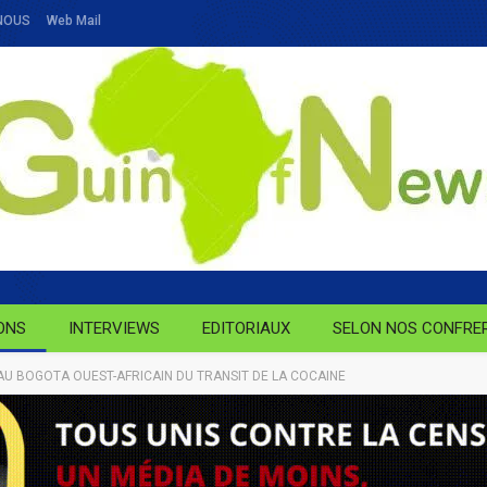
NOUS
Web Mail
ONS
INTERVIEWS
EDITORIAUX
SELON NOS CONFRE
U BOGOTA OUEST-AFRICAIN DU TRANSIT DE LA COCAINE