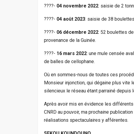
????-
04 novembre 2022
: saisie de 2 to
????-
04 août 2023
: saisie de 38 boulette
????-
06 décembre 2022
: 52 boulettes de
provenance de la Guinée.
????-
16 mars 2022
: une mule censée ava
de balles de cellophane.
Où en sommes-nous de toutes ces procédure
Monsieur injonction, qui dégaine plus vite
silencieux le réseau étant parrainé depuis 
Après avoir mis en évidence les différents
CNRD au pouvoir, ma prochaine publication p
réalisations spectaculaires y afférentes.
SEKOU KOUNDOUNO