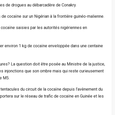
nnes de drogues au débarcadère de Conakry.
s de cocaïne sur un Nigérian à la frontière guinéo-malienne.
 cocaïne saisies par les autorités nigériennes en
ler environ 1 kg de cocaïne enveloppée dans une centaine
s? La question doit être posée au Ministre de la justice,
 les injonctions que son ombre mais qui reste curieusement
le M5.
 tentacules du circuit de la cocaïne depuis l’avènement du
ortera sur le réseau de trafic de cocaïne en Guinée et les