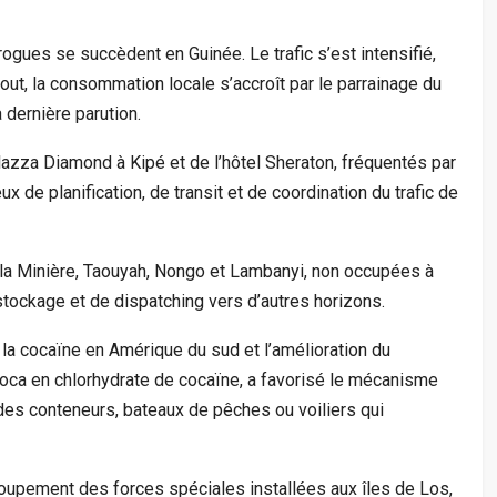
ogues se succèdent en Guinée. Le trafic s’est intensifié,
out, la consommation locale s’accroît par le parrainage du
 dernière parution.
azza Diamond à Kipé et de l’hôtel Sheraton, fréquentés par
eux de planification, de transit et de coordination du trafic de
à la Minière, Taouyah, Nongo et Lambanyi, non occupées à
stockage et de dispatching vers d’autres horizons.
 la cocaïne en Amérique du sud et l’amélioration du
oca en chlorhydrate de cocaïne, a favorisé le mécanisme
des conteneurs, bateaux de pêches ou voiliers qui
groupement des forces spéciales installées aux îles de Los,