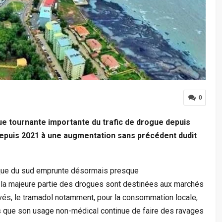
0
e tournante importante du trafic de drogue depuis
epuis 2021 à une augmentation sans précédent dudit
rique du sud emprunte désormais presque
i la majeure partie des drogues sont destinées aux marchés
vés, le tramadol notamment, pour la consommation locale,
rs que son usage non-médical continue de faire des ravages