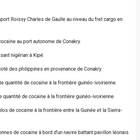
roport Roissy Charles de Gaulle au niveau du fret cargo en
 cocaïne au port autonome de Conakry.
ssant nigérian à Kipé.
coté des philippines en provenance de Conakry.
te quantité de cocaïne à la frontière guinéo-ivoirienne.
e quantité de cocaïne à la frontière guinéo-ivoirienne.
ilos de cocaïne à la frontière entre la Guinée et la Sierra-
tonnes de cocaïne à bord d’un navire battant pavillon léonais.