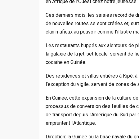
en Afrique de l’Ouest chez notre jeunesse.
Ces derniers mois, les saisies record de dr
de nouvelles routes se sont créées et, surt
clan mafieux au pouvoir comme l’illustre ma
Les restaurants huppés aux alentours de pl
la galaxie de la jet-set locale, servent de li
cocaïne en Guinée.
Des résidences et villas entières à Kipé, 
l’exception du vigile, servent de zones de 
En Guinée, cette expansion de la culture de
processus de conversion des feuilles de c
de transport depuis l’Amérique du Sud par 
empruntent l’Atlantique.
Direction: la Guinée où la base navale du 