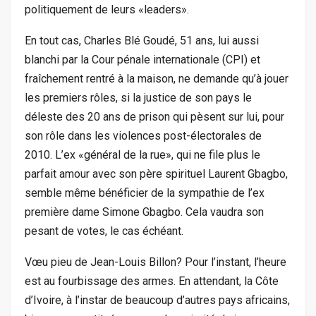
politiquement de leurs «leaders».
En tout cas, Charles Blé Goudé, 51 ans, lui aussi
blanchi par la Cour pénale internationale (CPI) et
fraîchement rentré à la maison, ne demande qu’à jouer
les premiers rôles, si la justice de son pays le
déleste des 20 ans de prison qui pèsent sur lui, pour
son rôle dans les violences post-électorales de
2010. L’ex «général de la rue», qui ne file plus le
parfait amour avec son père spirituel Laurent Gbagbo,
semble même bénéficier de la sympathie de l’ex
première dame Simone Gbagbo. Cela vaudra son
pesant de votes, le cas échéant.
Vœu pieu de Jean-Louis Billon? Pour l’instant, l’heure
est au fourbissage des armes. En attendant, la Côte
d’Ivoire, à l’instar de beaucoup d’autres pays africains,