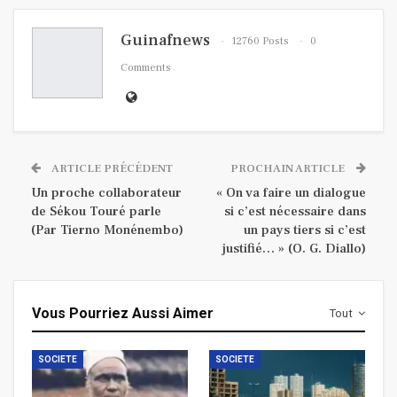
Guinafnews
12760 Posts
0
Comments
ARTICLE PRÉCÉDENT
PROCHAIN ARTICLE
Un proche collaborateur
« On va faire un dialogue
de Sékou Touré parle
si c’est nécessaire dans
(Par Tierno Monénembo)
un pays tiers si c’est
justifié… » (O. G. Diallo)
Vous Pourriez Aussi Aimer
Tout
SOCIETE
SOCIETE