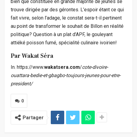
bien que constituée en grande majorité de jeunes se
trouve dirigée par des gérontes. L’espoir étant ce qui
fait vivre, selon l’adage, le constat sera-t-il pertinent
au point de transformer le souhait de Billon en réalité
politique? Question à un plat d’APF, le gouleyant
attiéké poisson fumé, spécialité culinaire ivoirien!
Par Wakat Séra
In. https://www.
wakatsera.com
/
cote-divoire-
ouattara-bedie-et-gbagbo-toujours-jeunes-pour-etre-
president/
0
Partager