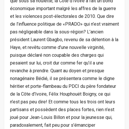
que sous sa houlette, la Côte d’Ivoire a fait un bond
économique important malgré les affres de la guerre
et les violences post-électorales de 2010. Que dire
de l’influence politique de «PRADO» qui n’est vraiment
pas négligeable dans la sous-région? L’ancien
président Laurent Gbagbo, revenu de sa détention à la
Haye, et revêtu comme d’une nouvelle virginité,
puisque déclaré non coupable des charges qui
pesaient sur lui, croit dur comme fer qu’il a une
revanche à prendre. Quant au doyen et presque
nonagénaire Bédié, il se présentera comme le digne
héritier et porte-flambeau du PDCI du père fondateur
de la Côte d’Ivoire, Félix Houphouët Boigny, ce qui
n’est pas peu dire! Et comme tous les trois ont leurs
partisans et possèdent des places fortes, rien n’est
joué pour Jean-Louis Billon et pour la jeunesse qui,
paradoxalement, fait peu pour s’émanciper