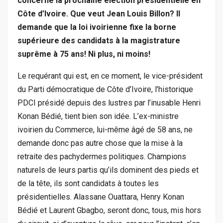
concerne la prochaine élection présidentielle en
Côte d’Ivoire. Que veut Jean Louis Billon? Il
demande que la loi ivoirienne fixe la borne
supérieure des candidats à la magistrature
suprême à 75 ans! Ni plus, ni moins!
Le requérant qui est, en ce moment, le vice-président
du Parti démocratique de Côte d’Ivoire, l’historique
PDCI présidé depuis des lustres par l’inusable Henri
Konan Bédié, tient bien son idée. L’ex-ministre
ivoirien du Commerce, lui-même âgé de 58 ans, ne
demande donc pas autre chose que la mise à la
retraite des pachydermes politiques. Champions
naturels de leurs partis qu’ils dominent des pieds et
de la tête, ils sont candidats à toutes les
présidentielles. Alassane Ouattara, Henry Konan
Bédié et Laurent Gbagbo, seront donc, tous, mis hors