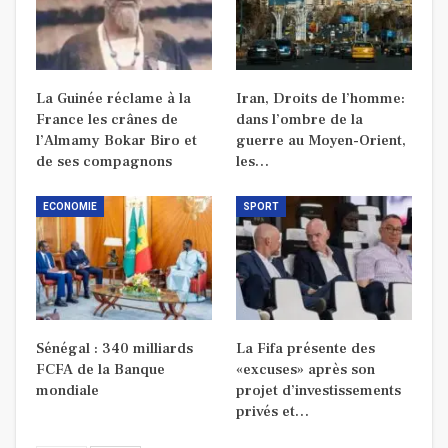
La Guinée réclame à la
Iran, Droits de l’homme:
France les crânes de
dans l’ombre de la
l’Almamy Bokar Biro et
guerre au Moyen-Orient,
de ses compagnons
les…
ECONOMIE
SPORT
Sénégal : 340 milliards
La Fifa présente des
FCFA de la Banque
«excuses» après son
mondiale
projet d’investissements
privés et…