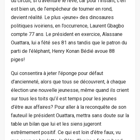
du circuit, si d’aventure le rêve, car pour l’instant, c’en
est bien un, de l’empêcheur de tourner en rond,
devient réalité. Le plus «jeune» des dinosaures
politiques ivoiriens, en l’occurrence, Laurent Gbagbo
compte 77 ans. Le président en exercice, Alassane
Ouattara, lui a fêté ses 81 ans tandis que le patron du
parti de l’éléphant, Henry Konan Bédié avoue 88
piges!
Qui consentira à jeter l’éponge pour défaut
d’ancienneté, alors que tous se découvrent, à chaque
élection une nouvelle jeunesse, même quand ils crient
sur tous les toits qu’il est temps pour les jeunes
d’être aux affaires? Pour aller à la reconquête de son
fauteuil le président Ouattara, mettra sans doute sur la
table un bilan que lui et les siens jugeront
extrêmement positif. Ce qui est loin d’être faux, vu