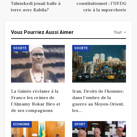
Tshisekedi jouait balle à
constitutionnel : l’UFDG
terre avec Kabila?
crie à la supercherie
Vous Pourriez Aussi Aimer
Tout
SOCIETE
SOCIETE
La Guinée réclame à la
Iran, Droits de l’homme:
France les crânes de
dans l’ombre de la
l’Almamy Bokar Biro et
guerre au Moyen-Orient,
de ses compagnons
les…
ECONOMIE
SPORT