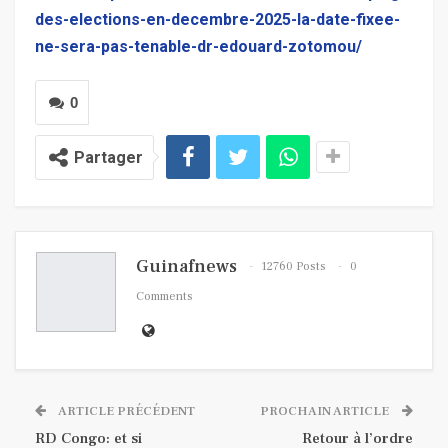
des-elections-en-decembre-2025-la-date-fixee-
ne-sera-pas-tenable-dr-edouard-zotomou/
0
Partager
Guinafnews
12760 Posts
0
Comments
ARTICLE PRÉCÉDENT
PROCHAIN ARTICLE
RD Congo: et si
Retour à l’ordre