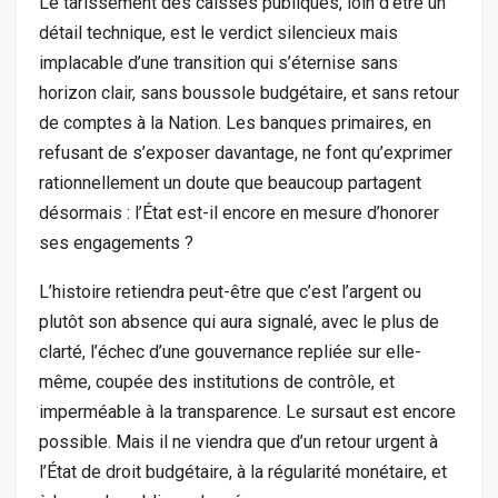
Le tarissement des caisses publiques, loin d’être un
détail technique, est le verdict silencieux mais
implacable d’une transition qui s’éternise sans
horizon clair, sans boussole budgétaire, et sans retour
de comptes à la Nation. Les banques primaires, en
refusant de s’exposer davantage, ne font qu’exprimer
rationnellement un doute que beaucoup partagent
désormais : l’État est-il encore en mesure d’honorer
ses engagements ?
L’histoire retiendra peut-être que c’est l’argent ou
plutôt son absence qui aura signalé, avec le plus de
clarté, l’échec d’une gouvernance repliée sur elle-
même, coupée des institutions de contrôle, et
imperméable à la transparence. Le sursaut est encore
possible. Mais il ne viendra que d’un retour urgent à
l’État de droit budgétaire, à la régularité monétaire, et