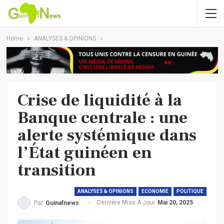
Home
ANALYSES & OPINIONS
Crise de liquidité à la
Banque centrale : une
alerte systémique dans
l’État guinéen en
transition
ANALYSES & OPINIONS
ECONOMIE
POLITIQUE
Dernière Mise À Jour
Mai 20, 2025
Par
Guinafnews