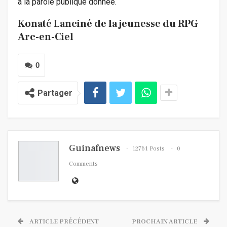
à la parole publique donnée.
Konaté Lanciné de la jeunesse du RPG
Arc-en-Ciel
0
Partager
Guinafnews
12761 Posts
0
Comments
ARTICLE PRÉCÉDENT
PROCHAIN ARTICLE