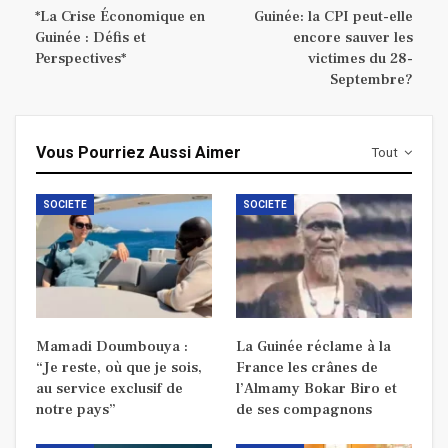
*La Crise Économique en
Guinée: la CPI peut-elle
Guinée : Défis et
encore sauver les
Perspectives*
victimes du 28-
Septembre?
Vous Pourriez Aussi Aimer
Tout
SOCIETE
SOCIETE
Mamadi Doumbouya :
La Guinée réclame à la
“Je reste, où que je sois,
France les crânes de
au service exclusif de
l’Almamy Bokar Biro et
notre pays”
de ses compagnons