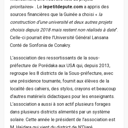
prioritaires
« . Le
lepetitdepute.com
a appris des
sources financières que la Guinée a choisi «
la
construction d’une université et deux autres projets
choisis depuis 2018 mais restent non réalisés à date
”.
Celle-ci pourrait être l’Université Général Lansana
Conté de Sonfonia de Conakry.
L’association des ressortissants de la sous-
préfecture de Porédaka aux USA qui, depuis 2013,
regroupe les 8 districts de la Sous-préfecture, avec
une présidence tournante, fournit aux élèves de la
localité des cahiers, des stylos, crayons et beaucoup
d’autres matériels didactiques pour les enseignants.
L’association a aussi à son actif plusieurs forages
dans plusieurs districts alimentés par un système
solaire. Cette année le président de l’association est
M. Haïdara qui vient du district de N’Diaré.