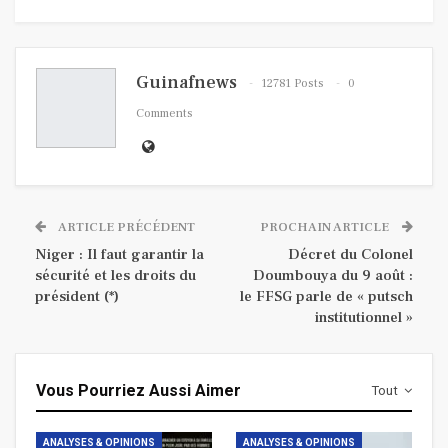
Guinafnews
12781 Posts
0
Comments
ARTICLE PRÉCÉDENT
PROCHAIN ARTICLE
Niger : Il faut garantir la
Décret du Colonel
sécurité et les droits du
Doumbouya du 9 août :
président (*)
le FFSG parle de « putsch
institutionnel »
Vous Pourriez Aussi Aimer
Tout
ANALYSES & OPINIONS
ANALYSES & OPINIONS