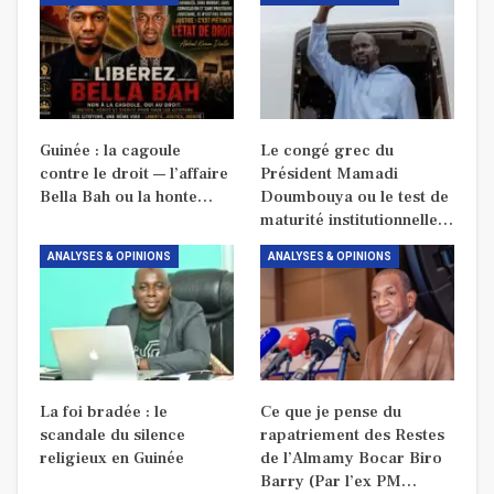
Guinée : la cagoule
Le congé grec du
contre le droit — l’affaire
Président Mamadi
Bella Bah ou la honte…
Doumbouya ou le test de
maturité institutionnelle…
ANALYSES & OPINIONS
ANALYSES & OPINIONS
La foi bradée : le
Ce que je pense du
scandale du silence
rapatriement des Restes
religieux en Guinée
de l’Almamy Bocar Biro
Barry (Par l’ex PM…