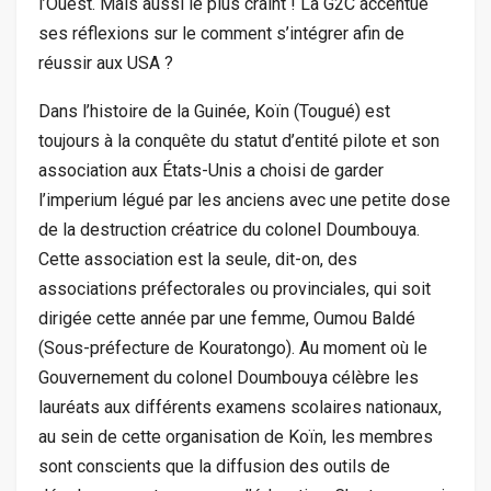
l’Ouest. Mais aussi le plus craint ! La G2C accentue
ses réflexions sur le comment s’intégrer afin de
réussir aux USA ?
Dans l’histoire de la Guinée, Koïn (Tougué) est
toujours à la conquête du statut d’entité pilote et son
association aux États-Unis a choisi de garder
l’imperium légué par les anciens avec une petite dose
de la destruction créatrice du colonel Doumbouya.
Cette association est la seule, dit-on, des
associations préfectorales ou provinciales, qui soit
dirigée cette année par une femme, Oumou Baldé
(Sous-préfecture de Kouratongo). Au moment où le
Gouvernement du colonel Doumbouya célèbre les
lauréats aux différents examens scolaires nationaux,
au sein de cette organisation de Koïn, les membres
sont conscients que la diffusion des outils de