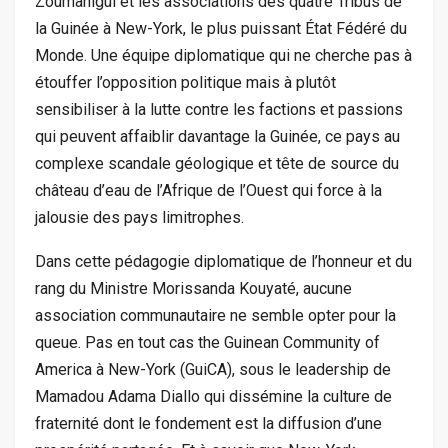
Zoumanigui et les associations des quatre Tribus de
la Guinée à New-York, le plus puissant État Fédéré du
Monde. Une équipe diplomatique qui ne cherche pas à
étouffer l’opposition politique mais à plutôt
sensibiliser à la lutte contre les factions et passions
qui peuvent affaiblir davantage la Guinée, ce pays au
complexe scandale géologique et tête de source du
château d’eau de l’Afrique de l’Ouest qui force à la
jalousie des pays limitrophes.
Dans cette pédagogie diplomatique de l’honneur et du
rang du Ministre Morissanda Kouyaté, aucune
association communautaire ne semble opter pour la
queue. Pas en tout cas the Guinean Community of
America à New-York (GuiCA), sous le leadership de
Mamadou Adama Diallo qui dissémine la culture de
fraternité dont le fondement est la diffusion d’une