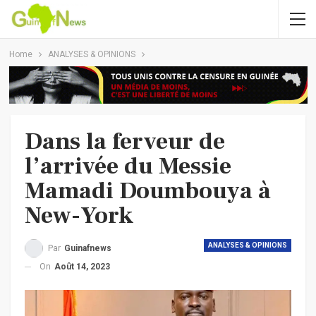
Home
ANALYSES & OPINIONS
Dans la ferveur de
l’arrivée du Messie
Mamadi Doumbouya à
New-York
ANALYSES & OPINIONS
Par
Guinafnews
On
Août 14, 2023