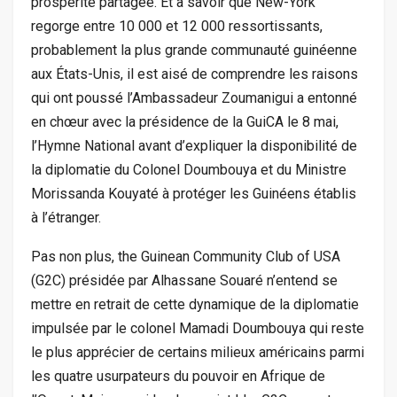
prospérité partagée. Et à savoir que New-York
regorge entre 10 000 et 12 000 ressortissants,
probablement la plus grande communauté guinéenne
aux États-Unis, il est aisé de comprendre les raisons
qui ont poussé l’Ambassadeur Zoumanigui a entonné
en chœur avec la présidence de la GuiCA le 8 mai,
l’Hymne National avant d’expliquer la disponibilité de
la diplomatie du Colonel Doumbouya et du Ministre
Morissanda Kouyaté à protéger les Guinéens établis
à l’étranger.
Pas non plus, the Guinean Community Club of USA
(G2C) présidée par Alhassane Souaré n’entend se
mettre en retrait de cette dynamique de la diplomatie
impulsée par le colonel Mamadi Doumbouya qui reste
le plus apprécier de certains milieux américains parmi
les quatre usurpateurs du pouvoir en Afrique de