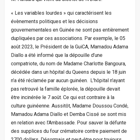
« Les variables lourdes » qui caractérisent les
évènements politiques et les décisions
gouvernementales en Guinée ne sont pas entièrement
dupliquées par ces associations. Par exemple, le 05
août 2023, le Président de la GuiCA, Mamadou Adama
Diallo a été informé que la dépouille d’une
compatriote, du nom de Madame Charlotte Bangoura,
décédée dans un hôpital du Queens depuis le 18 juin
n’a été réclamée par aucun guinéen. L’hôpital n’ayant
pas retrouvé la famille éplorée, la dépouille devait
être incinérée le 7 août. Ce qui est contraire à la
culture guinéenne. Aussitôt, Madame Doussou Condé,
Mamadou Adama Diallo et Demba Cissé se sont mis
en relation avec l’Ambassade. Pour sauver la défunte
des supplices du four crématoire contre paiement de
2700 dollars. Désormais et peut-être pour toujours