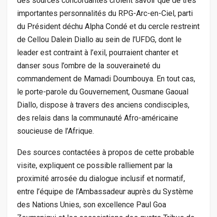
des sources concordantes croient savoir que de très
importantes personnalités du RPG-Arc-en-Ciel, parti
du Président déchu Alpha Condé et du cercle restreint
de Cellou Dalein Diallo au sein de l’UFDG, dont le
leader est contraint à l’exil, pourraient chanter et
danser sous l’ombre de la souveraineté du
commandement de Mamadi Doumbouya. En tout cas,
le porte-parole du Gouvernement, Ousmane Gaoual
Diallo, dispose à travers des anciens condisciples,
des relais dans la communauté Afro-américaine
soucieuse de l’Afrique.
Des sources contactées à propos de cette probable
visite, expliquent ce possible ralliement par la
proximité arrosée du dialogue inclusif et normatif,
entre l’équipe de l’Ambassadeur auprès du Système
des Nations Unies, son excellence Paul Goa