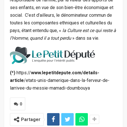
ses enfants, en vue de son bien-être économique et
social. C’est d’ailleurs, le dénominateur commun de
toutes les composantes ethniques et culturelles du
pays, étant entendu que, «
la Culture est ce qui reste à
l’Homme, quand il a tout perdu
» dans sa vie.
(*)
https://
www.lepetitdepute.com/details-
article
/etats-unis-damerique-dans-la-ferveur-de-
larrivee-du-messie-mamadi-doumbouya
0
Partager