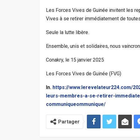
Les Forces Vives de Guinée invitent les r
Vives à se retirer immédiatement de toutes l
Seule la lutte libère.
Ensemble, unis et solidaires, nous vaincron
Conakry, le 15 janvier 2025
Les Forces Vives de Guinée (FVG)
In.
https://www.lerevelateur224.com/202
leurs-membres-a-se-retirer-immediateme
communiqueommunique/
Partager