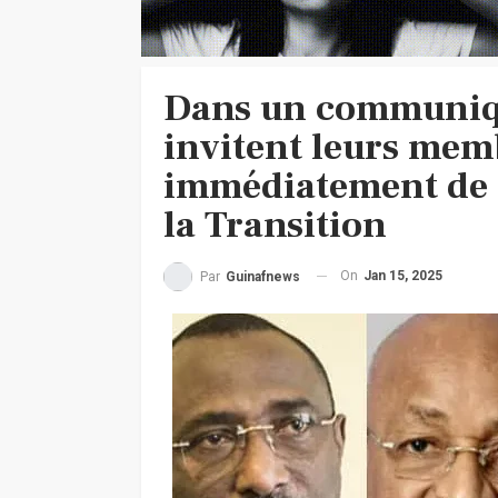
Dans un communiqué
invitent leurs memb
immédiatement de to
la Transition
On
Jan 15, 2025
Par
Guinafnews