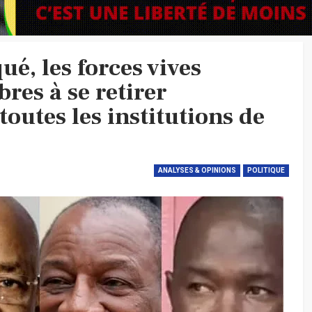
, les forces vives
res à se retirer
utes les institutions de
ANALYSES & OPINIONS
POLITIQUE