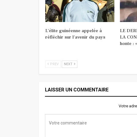
L’élite guinéenne appelée à
LE DER
réfléchir sur l’avenir du pays
LA CONQ
honte : 
PREV
NEXT
LAISSER UN COMMENTAIRE
Votre adre