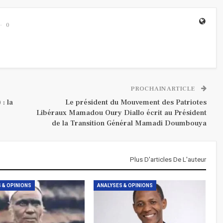
0
PROCHAIN ARTICLE
: la
Le président du Mouvement des Patriotes
Libéraux Mamadou Oury Diallo écrit au Président
de la Transition Général Mamadi Doumbouya
Plus D'articles De L'auteur
 & OPINIONS
ANALYSES & OPINIONS