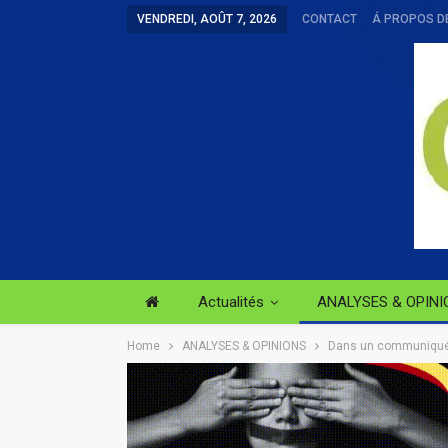
VENDREDI, AOÛT 7, 2026
CONTACT
Á PROPOS D
Actualités
ANALYSES & OPINI
Home
ANALYSES & OPINIONS
Dans un communiqué, l