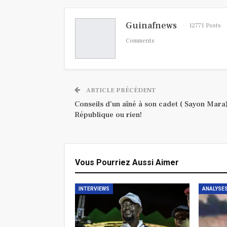
Guinafnews
12771 Posts
Comments
ARTICLE PRÉCÉDENT
Conseils d’un aîné à son cadet ( Sayon Mara) 
République ou rien!
Vous Pourriez Aussi Aimer
INTERVIEWS
ANALYSES