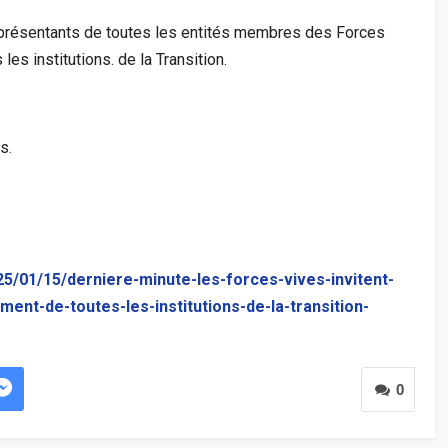
eprésentants de toutes les entités membres des Forces
es institutions. de la Transition.
s.
5/01/15/derniere-minute-les-forces-vives-invitent-
nt-de-toutes-les-institutions-de-la-transition-
0