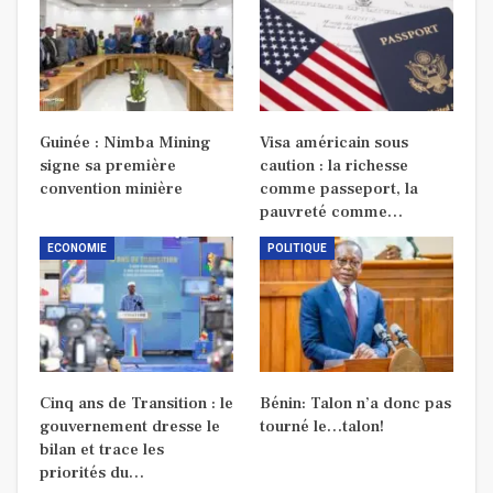
Guinée : Nimba Mining
Visa américain sous
signe sa première
caution : la richesse
convention minière
comme passeport, la
pauvreté comme…
ECONOMIE
POLITIQUE
Cinq ans de Transition : le
Bénin: Talon n’a donc pas
gouvernement dresse le
tourné le…talon!
bilan et trace les
priorités du…