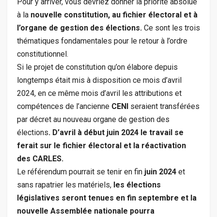
Pour y arriver, vous devriez donner la priorité absolue
à la
nouvelle constitution, au fichier électoral et à
l’organe de gestion des élections.
Ce sont les trois
thématiques fondamentales pour le retour à l’ordre
constitutionnel.
Si le projet de constitution qu’on élabore depuis
longtemps était mis à disposition ce mois d’avril
2024, en ce même mois d’avril les attributions et
compétences de l’ancienne
CENI
seraient transférées
par décret au nouveau organe de gestion des
élections
. D’avril à début juin 2024 le travail se
ferait sur le fichier électoral et la réactivation
des CARLES.
Le référendum pourrait se tenir en fin
juin 2024
et
sans rapatrier les matériels,
les élections
législatives seront tenues en fin septembre et la
nouvelle Assemblée nationale pourra