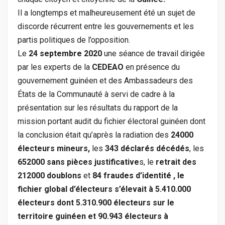
Il a longtemps et malheureusement été un sujet de
discorde récurrent entre les gouvernements et les
partis politiques de l’opposition.
Le
24 septembre 2020
une séance de travail dirigée
par les experts de la
CEDEAO
en présence du
gouvernement guinéen et des Ambassadeurs des
États de la Communauté à servi de cadre à la
présentation sur les résultats du rapport de la
mission portant audit du fichier électoral guinéen dont
la conclusion était qu’après la radiation des
24000
électeurs mineurs,
les
343 déclarés décédés
, les
652000 sans pièces justificative
s, le
retrait des
212000 doublons
et
84 fraudes d’identité , le
fichier global d’électeurs s’élevait à 5.410.000
électeurs dont 5.310.900 électeurs sur le
territoire guinéen et 90.943 électeurs à