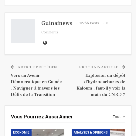
Guinafnews
12766 Posts
0
Comments
ARTICLE PRÉCÉDENT
PROCHAIN ARTICLE
Vers un Avenir
Explosion du dépôt
Démocratique en Guinée
d’hydrocarbures de
: Naviguer à travers les
Kaloum : faut-il y voir la
Défis de la Transition
main du CNRD ?
Vous Pourriez Aussi Aimer
Tout
ECONOMIE
ANALYSES & OPINIONS