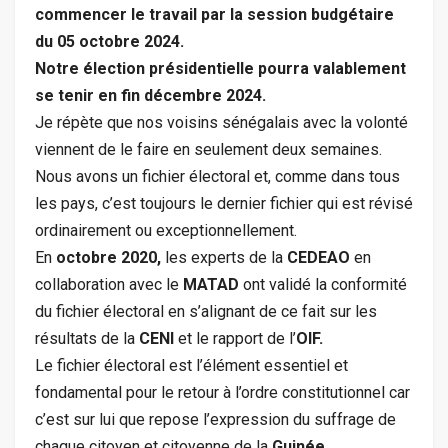
commencer le travail par la session budgétaire
du 05 octobre 2024.
Notre élection présidentielle pourra valablement
se tenir en fin décembre 2024.
Je répète que nos voisins sénégalais avec la volonté
viennent de le faire en seulement deux semaines.
Nous avons un fichier électoral et, comme dans tous
les pays, c’est toujours le dernier fichier qui est révisé
ordinairement ou exceptionnellement.
En
octobre 2020,
les experts de la
CEDEAO
en
collaboration avec le
MATAD
ont validé la conformité
du fichier électoral en s’alignant de ce fait sur les
résultats de la
CENI
et le rapport de l’
OIF.
Le fichier électoral est l’élément essentiel et
fondamental pour le retour à l’ordre constitutionnel car
c’est sur lui que repose l’expression du suffrage de
chaque citoyen et citoyenne de la
Guinée.