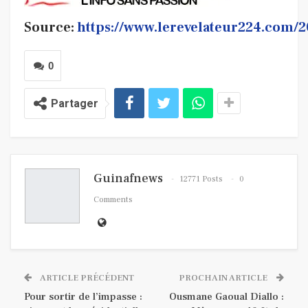
Source:
https://www.lerevelateur224.com/
0
Partager
Guinafnews
12771 Posts
0
Comments
ARTICLE PRÉCÉDENT
PROCHAIN ARTICLE
Pour sortir de l’impasse :
Ousmane Gaoual Diallo :