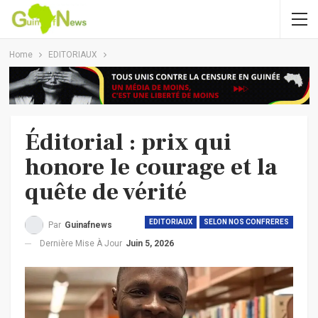
Home
EDITORIAUX
Éditorial : prix qui
honore le courage et la
quête de vérité
EDITORIAUX
SELON NOS CONFRERES
Par
Guinafnews
Dernière Mise À Jour
Juin 5, 2026