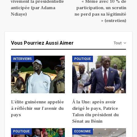
vivement la présidentielle
« Même avec 10 % de
anticipée (par Adama
participation, un scrutin
Ndiaye)
ne perd pas sa légitimité
» (entretien)
Vous Pourriez Aussi Aimer
Tout
INTERVIEWS
POLITIQUE
L’élite guinéenne appelée
À la Une: après avoir
à réfléchir sur l’avenir du
dirigé le pays, Patrice
pays
Talon élu président du
Sénat au Bénin
POLITIQUE
ECONOMIE