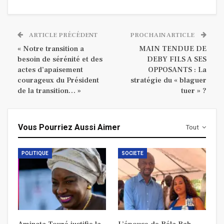
ARTICLE PRÉCÉDENT
PROCHAIN ARTICLE
« Notre transition a
MAIN TENDUE DE
besoin de sérénité et des
DEBY FILS A SES
actes d’apaisement
OPPOSANTS : La
courageux du Président
stratégie du « blaguer
de la transition… »
tuer » ?
Vous Pourriez Aussi Aimer
Tout
POLITIQUE
SOCIETE