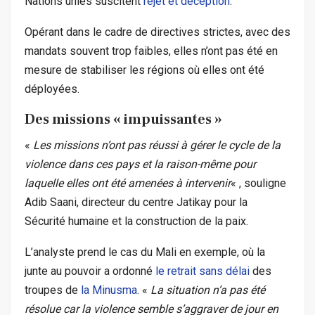
Nations unies suscitent
rejet et déception
.
Opérant dans le cadre de directives strictes, avec des
mandats souvent trop faibles, elles n’ont pas été en
mesure de stabiliser les régions où elles ont été
déployées.
Des missions « impuissantes »
«
Les missions n’ont pas réussi à gérer le cycle de la
violence dans ces pays et la raison-même pour
laquelle elles ont été amenées à intervenir
« , souligne
Adib Saani, directeur du centre Jatikay pour la
Sécurité humaine et la construction de la paix.
L’analyste prend le cas du Mali en exemple, où la
junte au pouvoir a ordonné
le retrait sans délai
des
troupes de
la Minusma
.
«
La situation n’a pas été
résolue car la violence semble s’aggraver de jour en