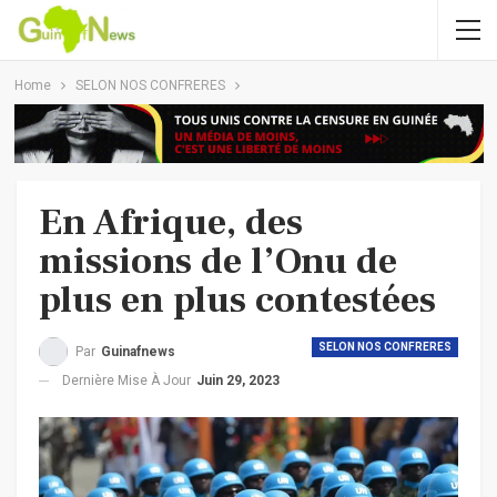
Home
SELON NOS CONFRERES
En Afrique, des
missions de l’Onu de
plus en plus contestées
SELON NOS CONFRERES
Par
Guinafnews
Dernière Mise À Jour
Juin 29, 2023