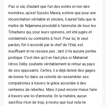
Pas si sûr, d’autant que l’un des exilés et non des
moindres, qu’est Succès Masra, estime que pour une
réconciliation véritable et sincère, il aurait fallu que le
maître de Ndjamena procédât à l’amnistie de tous les
Tchadiens qui, pour leurs opinions, ont été jugés et
condamnés ou contraints à l’exil. Pour lui, le seul
pardon, fût-il accordé par le chef de l’Etat, est
insuffisant et ne rassure pas ; tant il n’a aucune portée
juridique. C’est dire qu’il en faut plus si Mahamat
Idriss Déby souhaite véritablement le retour au pays
de ses opposants. Certes, il a déjà donné des gages
de bonne foi dans sa volonté de rassembler ses
compatriotes à travers la grâce accordée à des
centaines de rebelles. Mais il peut encore mieux faire
à travers une loi d’amnistie. En la matière, aucun
sacrifice n’est de trop, à moins que tout cela ne