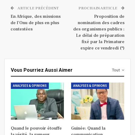
ARTICLE PRÉCÉDENT
PROCHAIN ARTICLE
En Afrique, des missions
Proposition de
de l’Onu de plus en plus
nomination des cadres
contestées
des organismes publics :
Le délai de préparation
fixé par la Primature
expire ce vendredi (*)
Vous Pourriez Aussi Aimer
Tout
ANALYSES & OPINIONS
ANALYSES & OPINIONS
Quand le pouvoir étouffe
Guinée: Quand la
la vérité, la rumeur
communication