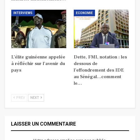
INTERVIEWS
ECONOMIE
L’élite guinéenne appelée
Dette, FMI, notation : les
à réfléchir sur l’avenir du
dessous de
pays
l’effondrement des IDE
au Sénégal…comment
le…
PREV
NEXT
LAISSER UN COMMENTAIRE