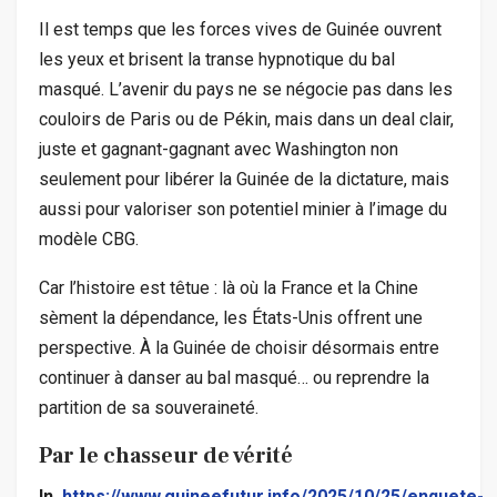
Il est temps que les forces vives de Guinée ouvrent
les yeux et brisent la transe hypnotique du bal
masqué. L’avenir du pays ne se négocie pas dans les
couloirs de Paris ou de Pékin, mais dans un deal clair,
juste et gagnant-gagnant avec Washington non
seulement pour libérer la Guinée de la dictature, mais
aussi pour valoriser son potentiel minier à l’image du
modèle CBG.
Car l’histoire est têtue : là où la France et la Chine
sèment la dépendance, les États-Unis offrent une
perspective. À la Guinée de choisir désormais entre
continuer à danser au bal masqué… ou reprendre la
partition de sa souveraineté.
Par le chasseur de vérité
In.
https://www.guineefutur.info/2025/10/25/enquete-