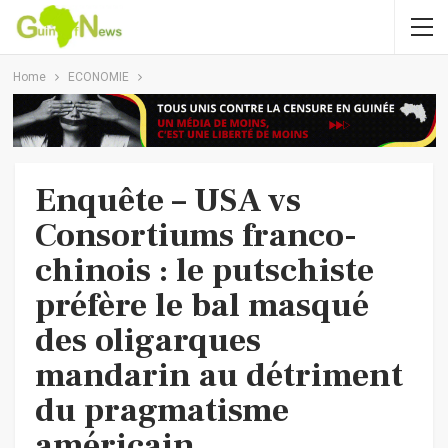
Home
ECONOMIE
Enquête – USA vs
Consortiums franco-
chinois : le putschiste
préfère le bal masqué
des oligarques
mandarin au détriment
du pragmatisme
américain