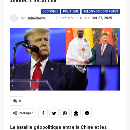
ECONOMIE
POLITIQUE
SELON NOS CONFRERES
Dernière Mise À Jour
Oct 27, 2025
Par
Guinafnews
0
Partager
La bataille géopolitique entre la Chine et les