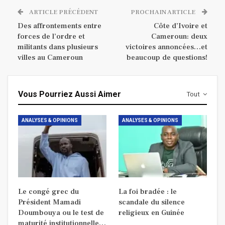
ARTICLE PRÉCÉDENT
PROCHAIN ARTICLE
Des affrontements entre
Côte d’Ivoire et
forces de l’ordre et
Cameroun: deux
militants dans plusieurs
victoires annoncées…et
villes au Cameroun
beaucoup de questions!
Vous Pourriez Aussi Aimer
Tout
ANALYSES & OPINIONS
ANALYSES & OPINIONS
Le congé grec du
La foi bradée : le
Président Mamadi
scandale du silence
Doumbouya ou le test de
religieux en Guinée
maturité institutionnelle…