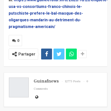
usa-vs-consortiums-franco-chinois-le-
putschiste-prefere-le-bal-masque-des-
oligarques-mandarin-au-detriment-du-
pragmatisme-americain/
0
Partager
Guinafnews
12775 Posts
0
Comments