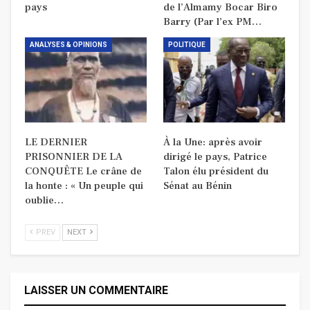
pays
de l’Almamy Bocar Biro
Barry (Par l’ex PM…
ANALYSES & OPINIONS
POLITIQUE
LE DERNIER
À la Une: après avoir
PRISONNIER DE LA
dirigé le pays, Patrice
CONQUÊTE Le crâne de
Talon élu président du
la honte : « Un peuple qui
Sénat au Bénin
oublie…
PREV
NEXT
LAISSER UN COMMENTAIRE