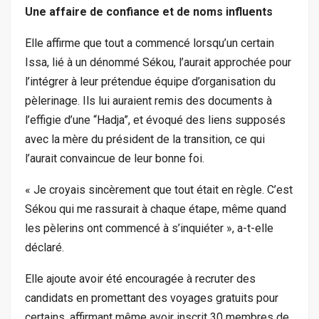
Une affaire de confiance et de noms influents
Elle affirme que tout a commencé lorsqu’un certain
Issa, lié à un dénommé Sékou, l’aurait approchée pour
l’intégrer à leur prétendue équipe d’organisation du
pèlerinage. Ils lui auraient remis des documents à
l’effigie d’une “Hadja”, et évoqué des liens supposés
avec la mère du président de la transition, ce qui
l’aurait convaincue de leur bonne foi.
« Je croyais sincèrement que tout était en règle. C’est
Sékou qui me rassurait à chaque étape, même quand
les pèlerins ont commencé à s’inquiéter », a-t-elle
déclaré.
Elle ajoute avoir été encouragée à recruter des
candidats en promettant des voyages gratuits pour
certains, affirmant même avoir inscrit 30 membres de