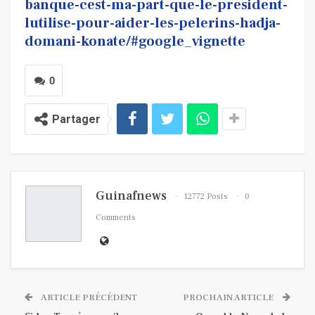
banque-cest-ma-part-que-le-president-
lutilise-pour-aider-les-pelerins-hadja-
domani-konate/#google_vignette
0
Partager
Guinafnews
12772 Posts
0
Comments
ARTICLE PRÉCÉDENT
PROCHAIN ARTICLE