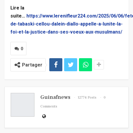
Lire la
suite…
https://www.lerenifleur224.com/2025/06/06/fet
de-tabaski-cellou-dalein-diallo-appelle-a-lunite-la-
foi-et-la-justice-dans-ses-voeux-aux-musulmans/
0
Partager
Guinafnews
12774 Posts
0
Comments