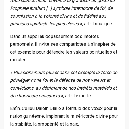
l’obéissance nous renvoie à la grandeur du geste du
Prophète Ibrahim […] symbole intemporel de foi, de
soumission à la volonté divine et de fidélité aux
principes spirituels les plus élevés
»
, a-t-il souligné.
Dans un appel au dépassement des intérêts
personnels, il invite ses compatriotes à s’inspirer de
cet exemple pour défendre les valeurs spirituelles et
morales.
«
Puissions-nous puiser dans cet exemple la force de
privilégier notre foi et la défense de nos valeurs et
convictions, au détriment de nos intérêts matériels et
des honneurs passagers
»
, a-t-il exhorté.
Enfin, Cellou Dalein Diallo a formulé des vœux pour la
nation guinéenne, implorant la miséricorde divine pour
la stabilité, la prospérité et la paix.