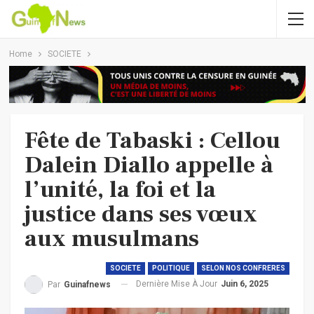
Home
SOCIETE
Fête de Tabaski : Cellou
Dalein Diallo appelle à
l’unité, la foi et la
justice dans ses vœux
aux musulmans
SOCIETE
POLITIQUE
SELON NOS CONFRERES
Dernière Mise À Jour
Juin 6, 2025
Par
Guinafnews