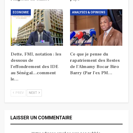
ECONOMIE
ANALYSES & OPINIONS
Dette, FMI, notation : les
Ce que je pense du
dessous de
rapatriement des Restes
l’effondrement des IDE
de l’Almamy Bocar Biro
au Sénégal…comment
Barry (Par l’ex PM…
le…
PREV
NEXT
LAISSER UN COMMENTAIRE