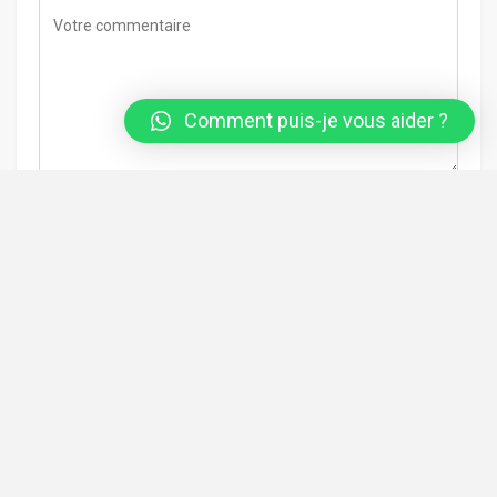
Comment puis-je vous aider ?
Enregistrez mon nom, mon adresse e-mail et mon site Web
dans ce navigateur pour la prochaine fois que je
commenterai.