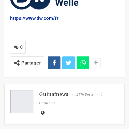
https://www.dw.com/fr
0
Partager
Guinafnews
12776 Posts
0
Comments