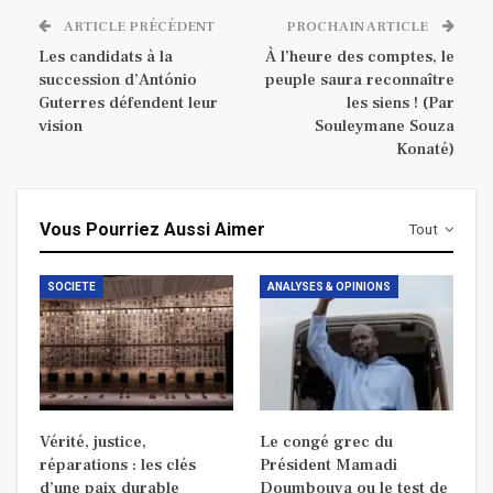
ARTICLE PRÉCÉDENT
PROCHAIN ARTICLE
Les candidats à la
À l’heure des comptes, le
succession d’António
peuple saura reconnaître
Guterres défendent leur
les siens ! (Par
vision
Souleymane Souza
Konaté)
Vous Pourriez Aussi Aimer
Tout
SOCIETE
ANALYSES & OPINIONS
Vérité, justice,
Le congé grec du
réparations : les clés
Président Mamadi
d’une paix durable
Doumbouya ou le test de