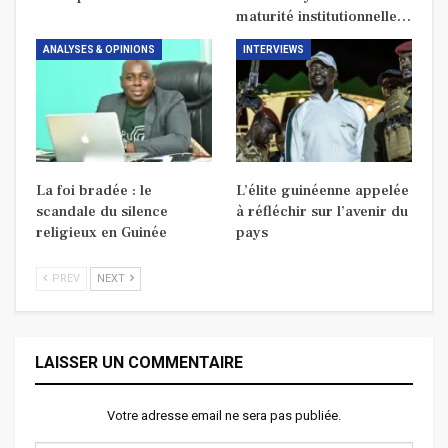
maturité institutionnelle…
ANALYSES & OPINIONS
INTERVIEWS
La foi bradée : le
L’élite guinéenne appelée
scandale du silence
à réfléchir sur l’avenir du
religieux en Guinée
pays
PREV
NEXT
LAISSER UN COMMENTAIRE
Votre adresse email ne sera pas publiée.