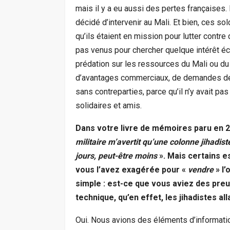
mais il y a eu aussi des pertes françaises. I
décidé d’intervenir au Mali. Et bien, ces so
qu’ils étaient en mission pour lutter contre
pas venus pour chercher quelque intérêt éc
prédation sur les ressources du Mali ou du 
d’avantages commerciaux, de demandes de co
sans contreparties, parce qu’il n’y avait pa
solidaires et amis.
Dans votre livre de mémoires paru en 
militaire m’avertit qu’une colonne jihadist
jours, peut-être moins
». Mais certains e
vous l’avez exagérée pour «
vendre
» l
simple : est-ce que vous aviez des pre
technique, qu’en effet, les jihadistes a
Oui. Nous avions des éléments d’informati