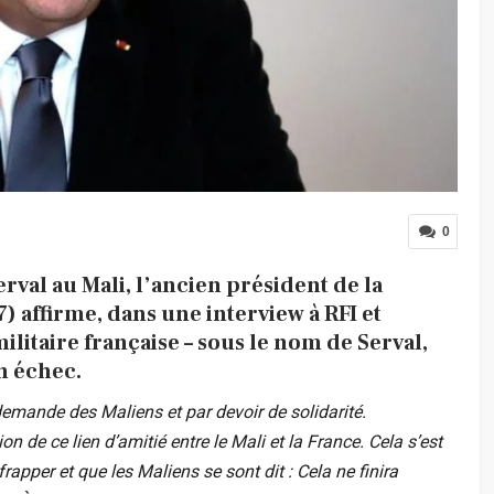
0
rval au Mali, l’ancien président de la
 affirme, dans une interview à RFI et
ilitaire française – sous le nom de Serval,
n échec.
 demande des Maliens et par devoir de solidarité.
n de ce lien d’amitié entre le Mali et la France. Cela s’est
rapper et que les Maliens se sont dit : Cela ne finira