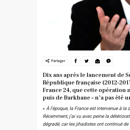
Partager
Dix ans après le lancement de Se
République française (2012-2017)
France 24, que cette opération m
puis de Barkhane – n’a pas été u
«
À l’époque, la France est intervenue à la
Récemment, j’ai vu avec peine la détérioratio
dégradé, car les jihadistes ont continué de f