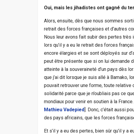
Oui, mais les jihadistes ont gagné du te
Alors, ensuite, dès que nous sommes sortis,
retrait des forces françaises et d’autres co
Nous leur avons fait subir des pertes très 
lors qu’il y a eu le retrait des forces franç
encore élargies et se sont déployés sur d’au
peut être présente que si on lui demande de 
atteinte à la souveraineté d’un pays dès lor
que j’ai dit lorsque je suis allé à Bamako, 
pouvait retrouver une forme, toute relative d’
solidarité parce que je n’oubliais pas ce qu
mondiaux pour venir en soutien à la France. 
Mathieu Vadepied
]. Donc, c’était aussi p
des pays africains, que les forces françai
Et s’il y a eu des pertes, bien sûr qu’il y a