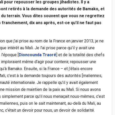
i pour repousser les groupes jihadistes. Il y a
sont retirés à la demande des autorités de Bamako, et
é du terrain. Vous dites souvent que vous ne regrettez
 franchement, dix ans après, est-ce qu’il ne faut pas
ion que j’ai prise au nom de la France en janvier 2013, je ne
ue intérêt au Mali. Je l’ai prise parce qu’il y avait une
 l’époque [
Dioncounda Traoré
] et de la totalité des chefs
s imploraient même d’agir pour contenir, repousser une
qu’à Bamako. Ensuite, si la France – et j’étais encore
li, c’est à la demande toujours des autorités [maliennes,
uté internationale. Je rappelle qu’il y avait également
une mission de maintien de la paix au Mali. Si nous avons
 pas simplement parce qu’il nous menaçait nous-mêmes, c’est
 maliennes, puis on le sait maintenant, au-delà du Mali, au
nc, c’était un devoir pour nous, un devoir de solidarité.