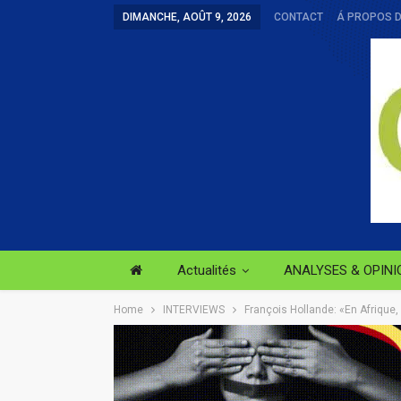
DIMANCHE, AOÛT 9, 2026
CONTACT
Á PROPOS 
Actualités
ANALYSES & OPINI
Home
INTERVIEWS
François Hollande: «En Afrique