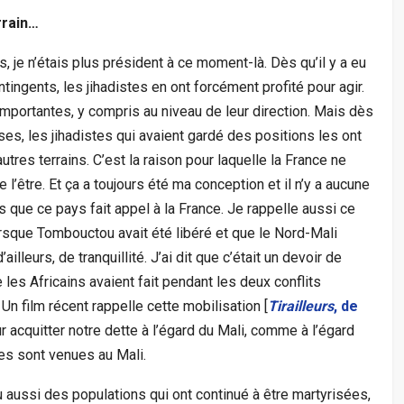
rrain…
 je n’étais plus président à ce moment-là. Dès qu’il y a eu
ntingents, les jihadistes en ont forcément profité pour agir.
importantes, y compris au niveau de leur direction. Mais dès
aises, les jihadistes qui avaient gardé des positions les ont
tres terrains. C’est la raison pour laquelle la France ne
l’être. Et ça a toujours été ma conception et il n’y a aucune
s que ce pays fait appel à la France. Je rappelle aussi ce
lorsque Tombouctou avait été libéré et que le Nord-Mali
ailleurs, de tranquillité. J’ai dit que c’était un devoir de
e les Africains avaient fait pendant les deux conflits
Un film récent rappelle cette mobilisation [
Tirailleurs
, de
our acquitter notre dette à l’égard du Mali, comme à l’égard
ses sont venues au Mali.
 eu aussi des populations qui ont continué à être martyrisées,