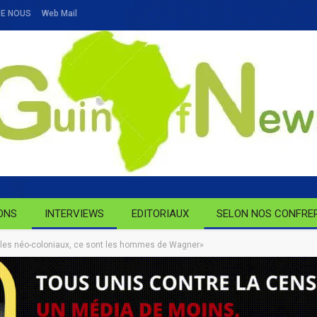
DE NOUS
Web Mail
ONS
INTERVIEWS
EDITORIAUX
SELON NOS CONFRE
, les néo-coloniaux, ce sont les hommes de Wagner»