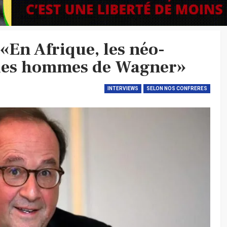
«En Afrique, les néo-
 les hommes de Wagner»
INTERVIEWS
SELON NOS CONFRERES