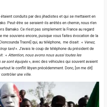
étaient conduits par des jihadistes et qui se mettaient en
ko. Peut-être se seraient-ils arrêtés en chemin, nous n’en
vers Bamako. Ce n’est pas simplement la France au regard
 Je me souviens encore, puisque vous faites évocation de la
Dioncounda Traoré] qui, au téléphone, me disait : «
Venez,
trop tard
». J’avais le coup de téléphone du président de
t : «
Attention, nous avons nous aussi toutes les
s se sont équipés
», avec des véhicules qui souvent avaient
t surtout le conflit libyen précédemment. Donc, [on me dit]
 contrôler une ville.