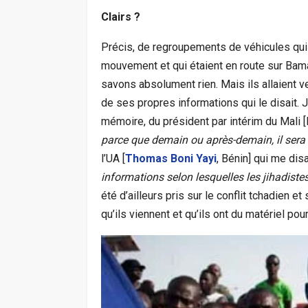
Clairs
?
Précis, de regroupements de véhicules qui 
mouvement et qui étaient en route sur Bama
savons absolument rien. Mais ils allaient 
de ses propres informations qui le disait.
mémoire, du président par intérim du Mali [
parce que demain ou après-demain, il sera 
l’UA [
Thomas Boni Yayi
, Bénin] qui me disai
informations selon lesquelles les jihadiste
été d’ailleurs pris sur le conflit tchadien e
qu’ils viennent et qu’ils ont du matériel pour