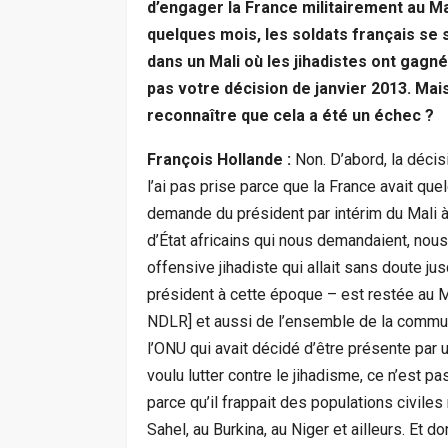
d’engager la France militairement au Mal
quelques mois, les soldats français se 
dans un Mali où les jihadistes ont gagn
pas votre décision de janvier 2013. Mais
reconnaître que cela a été un échec ?
François Hollande :
Non. D’abord, la décis
l’ai pas prise parce que la France avait quelq
demande du président par intérim du Mali à
d’État africains qui nous demandaient, nou
offensive jihadiste qui allait sans doute jus
président à cette époque – est restée au Ma
NDLR] et aussi de l’ensemble de la communa
l’ONU qui avait décidé d’être présente par 
voulu lutter contre le jihadisme, ce n’est
parce qu’il frappait des populations civiles
Sahel, au Burkina, au Niger et ailleurs. Et do