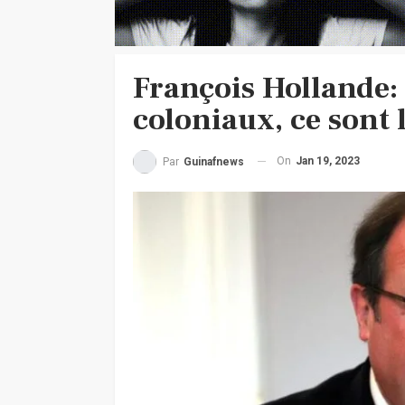
François Hollande: 
coloniaux, ce sont
On
Jan 19, 2023
Par
Guinafnews