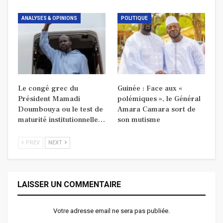
ANALYSES & OPINIONS
POLITIQUE
Le congé grec du
Guinée : Face aux «
Président Mamadi
polémiques », le Général
Doumbouya ou le test de
Amara Camara sort de
maturité institutionnelle…
son mutisme
PREV
NEXT
LAISSER UN COMMENTAIRE
Votre adresse email ne sera pas publiée.