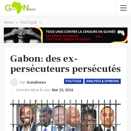
Home
POLITIQUE
Gabon: des ex-
persécuteurs persécutés
POLITIQUE
ANALYSES & OPINIONS
Par
Guinafnews
Dernière Mise À Jour
Mar 23, 2024