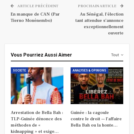
ARTICLE PRÉCÉDENT
PROCHAIN ARTICLE
En manque de CAN (Par
Au Sénégal, l’élection
Tierno Monénembo)
tant attendue s’annonce
exceptionnellement
ouverte
Vous Pourriez Aussi Aimer
Tout
SOCIETE
ANALYSES & OPINIONS
Arrestation de Bella Bah :
Guinée : la cagoule
TLP-Guinée dénonce des
contre le droit — l’affaire
méthodes de «
Bella Bah ou la honte…
kidnapping » et exige…