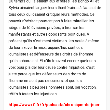
Du temps où ils étaient aux affaires, les Bongo Ali et
Sylvia aimaient larguer leurs thuriféraires à l’assaut de
tous ceux qui osaient critiquer leurs méthodes. Ce
pouvoir n’hésitait pourtant pas à faire mitrailler les
sièges de télévisions privées, à tirer sur les
manifestants et autres opposants politiques. À
présent qu’ils s’estiment victimes, les seuls à même
de leur sauver la mise, aujourd’hui, sont ces
journalistes et défenseurs des droits de l’homme
qu’ils abhorraient. Et s’ils trouvent encore quelques
voix pour plaider leur cause contre l’injustice, c’est
juste parce que les défenseurs des droits de
l’homme ne sont pas rancuniers, et que les
journalistes à peu près honnêtes sont, par vocation,
rétifs à toutes les injustices.
https://www.rfi.fr/fr/podcasts/chronique-de-jean-