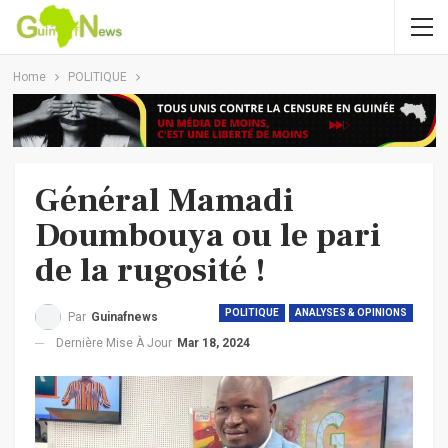
Home
POLITIQUE
Général Mamadi
Doumbouya ou le pari
de la rugosité !
POLITIQUE
ANALYSES & OPINIONS
Par
Guinafnews
Dernière Mise À Jour
Mar 18, 2024