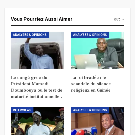
Vous Pourriez Aussi Aimer
Tout
ANALYSES & OPINIONS
ANALYSES & OPINIONS
Le congé grec du
La foi bradée : le
Président Mamadi
scandale du silence
Doumbouya ou le test de
religieux en Guinée
maturité institutionnelle…
INTERVIEWS
ANALYSES & OPINIONS