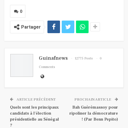
0
Partager
Guinafnews
12775 Posts
0
Comments
ARTICLE PRÉCÉDENT
PROCHAIN ARTICLE
Quels sont les principaux
Bah Guérémassoy pour
candidats à l’élection
ripoliner la démocrature
présidentielle au Sénégal
! (Par Benn Pepito)
?